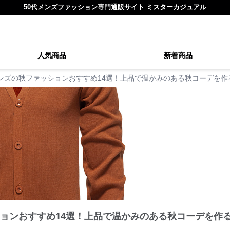
50代メンズファッション専門通販サイト ミスターカジュアル
人気商品
新着商品
メンズの秋ファッションおすすめ14選！上品で温かみのある秋コーデを
ションおすすめ14選！上品で温かみのある秋コーデを作