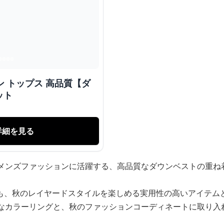
ン トップス 高品質【ダ
ット
詳細を見る
代メンズファッションに活躍する、高品質なダウンベストの重ね
も、秋のレイヤードスタイルを楽しめる実用性の高いアイテム
品なカラーリングと、秋のファッションコーディネートに取り入