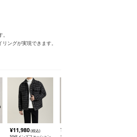
す。
イリングが実現できます。
¥
11,980
¥
12,780
¥
11,940
(税込)
(税込)
(税
50代メンズファッション
50代メンズファッション
50代メンズフ