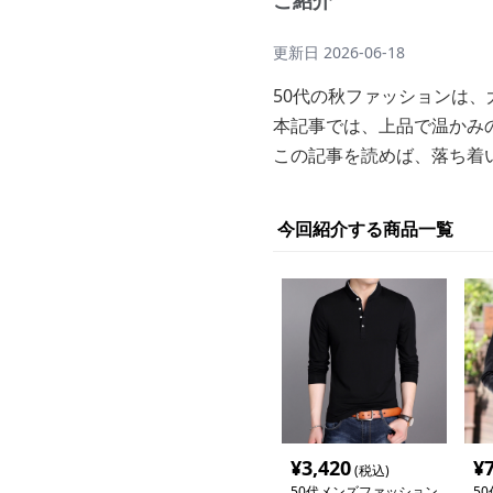
ご紹介
更新日
2026-06-18
50代の秋ファッションは
本記事では、上品で温かみ
この記事を読めば、落ち着
今回紹介する商品一覧
¥
3,420
¥
(税込)
50代メンズファッション
5