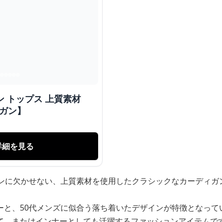
ン トップス 上質素材
ガン】
詳細を見る
ョンに欠かせない、上質素材を使用したクラシックなカーディガ
ーと、50代メンズに似合う落ち着いたデザインが特徴となって
て、またはインナーとしても活躍するファッションアイテムで