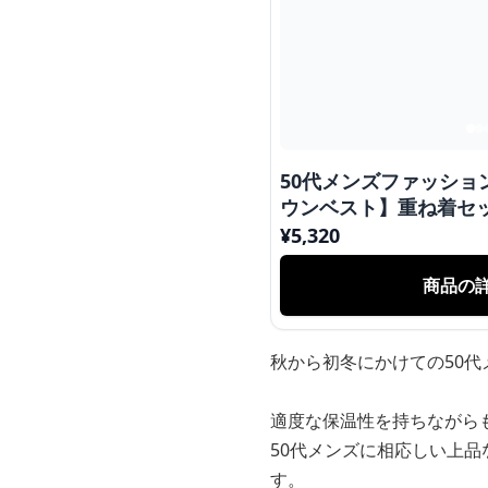
50代メンズファッショ
ウンベスト】重ね着セ
¥
5,320
商品の
秋から初冬にかけての50
適度な保温性を持ちながら
50代メンズに相応しい上
す。