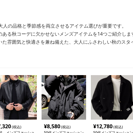
、大人の品格と季節感を両立させるアイテム選びが重要です。
のある秋コーデに欠かせないメンズアイテムを14つご紹介しま
いた雰囲気と快適さを兼ね備えた、大人にふさわしい秋のスタ
7,320
¥
8,580
¥
12,780
(税込)
(税込)
(税込)
0代 メンズファッショ
50代メンズファッション
50代メンズファッション