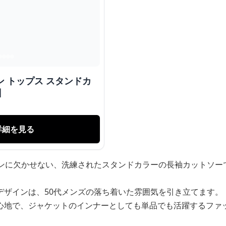
ン トップス スタンドカ
】
詳細を見る
ョンに欠かせない、洗練されたスタンドカラーの長袖カットソー
デザインは、50代メンズの落ち着いた雰囲気を引き立てます。
心地で、ジャケットのインナーとしても単品でも活躍するファ