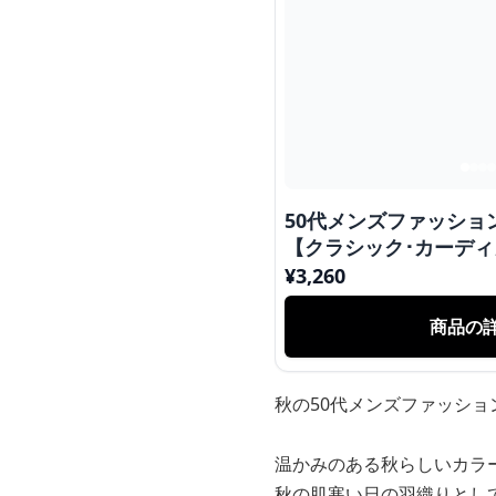
50代メンズファッショ
【クラシック･カーディ
¥
3,260
商品の
秋の50代メンズファッシ
温かみのある秋らしいカラ
秋の肌寒い日の羽織りとし