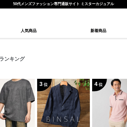
50代メンズファッション専門通販サイト ミスターカジュアル
人気商品
新着商品
気ランキング
3
4
位
位