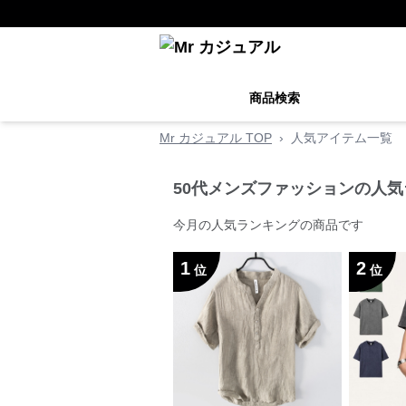
商品検索
Mr カジュアル TOP
›
人気アイテム一覧
50代メンズファッションの人
今月の人気ランキングの商品です
1
2
位
位