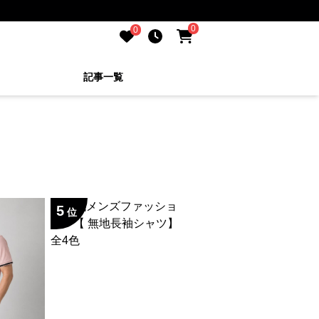
0
0
記事一覧
5
位