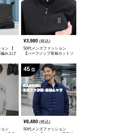
¥
3,980
(税込)
ション 【
50代メンズファッション
プ編み上げ
【ハーフジップ長袖カットソ
cm
ー】
45
位
¥
8,480
(税込)
ション
50代メンズファッション