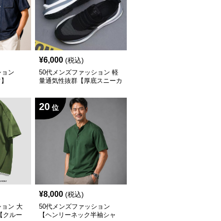
¥
6,000
(税込)
ション
50代メンズファッション 軽
ツ】
量通気性抜群【厚底スニーカ
ー】
20
位
¥
8,000
(税込)
ション 大
50代メンズファッション
【クルー
【ヘンリーネック半袖シャ