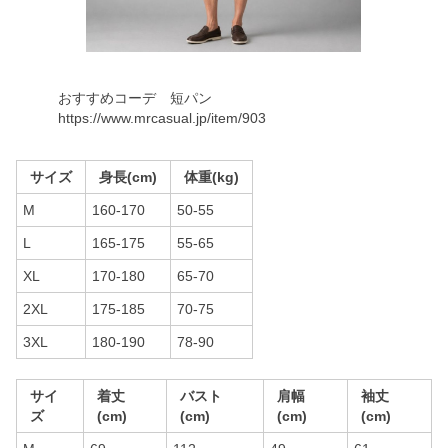
おすすめコーデ 短パン
https://www.mrcasual.jp/item/903
サイズ
身長(cm)
体重(kg)
M
160-170
50-55
L
165-175
55-65
XL
170-180
65-70
2XL
175-185
70-75
3XL
180-190
78-90
サイ
着丈
バスト
肩幅
袖丈
ズ
(cm)
(cm)
(cm)
(cm)