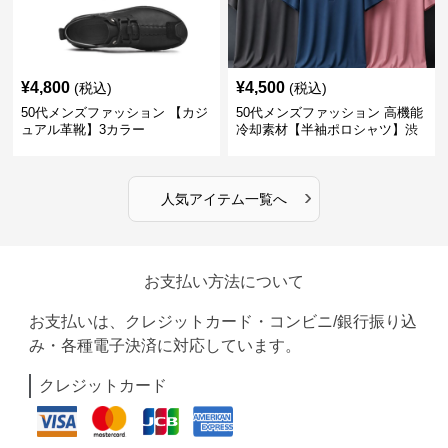
¥
4,800
¥
4,500
(税込)
(税込)
50代メンズファッション 【カジ
50代メンズファッション 高機能
ュアル革靴】3カラー
冷却素材【半袖ポロシャツ】渋
めカラー
›
人気アイテム一覧へ
お支払い方法について
お支払いは、クレジットカード・コンビニ/銀行振り込
み・各種電子決済に対応しています。
クレジットカード