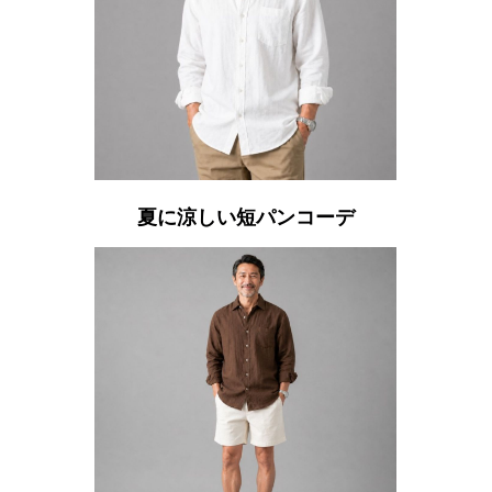
夏に涼しい短パンコーデ