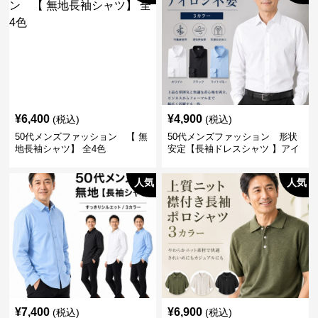
¥
6,400
¥
4,900
(税込)
(税込)
50代メンズファッション 【 無
50代メンズファッション 形状
地長袖シャツ】 全4色
安定【長袖ドレスシャツ 】アイ
ロン不要
人気
人気
¥
7,400
¥
6,900
(税込)
(税込)