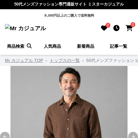
50代メンズファッション専門通販サイト ミスターカジュアル
８,000円以上のご購入で送料無料
0
0
商品検索
人気商品
新着商品
記事一覧
Mr カジュアル TOP
›
トップスの一覧
›
50代メンズファッション