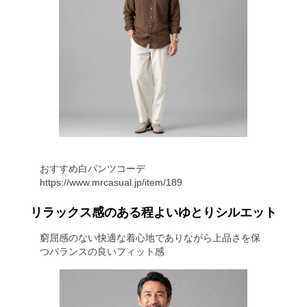
おすすめ白パンツコーデ
https://www.mrcasual.jp/item/189
リラックス感のある程よいゆとりシルエット
窮屈感のない快適な着心地でありながら上品さを保
つバランスの良いフィット感