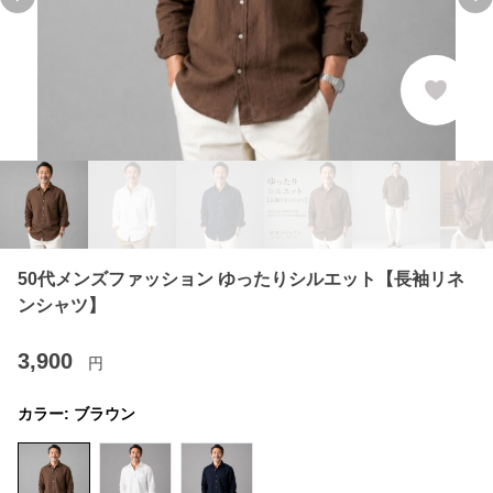
Previous slide
Ne
50代メンズファッション ゆったりシルエット【長袖リネ
ンシャツ】
3,900
円
カラー:
ブラウン