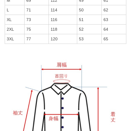
M
69
112
49
61
L
71
114
50
62
XL
73
116
51
63
2XL
75
118
52
64
3XL
77
120
53
65