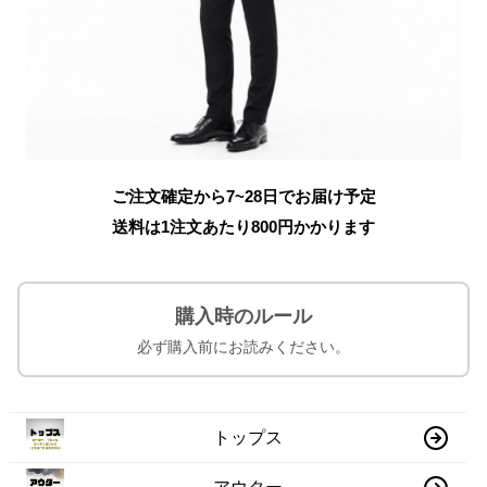
ご注文確定から7~28日でお届け予定
送料は1注文あたり
800
円かかります
購入時のルール
必ず購入前にお読みください。
トップス