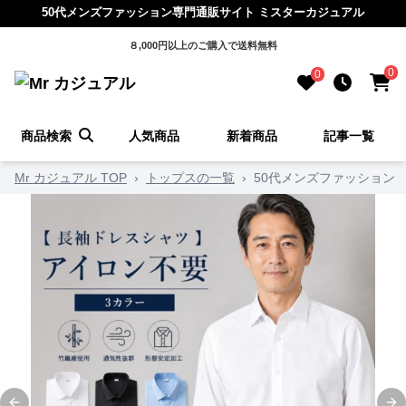
50代メンズファッション専門通販サイト ミスターカジュアル
８,000円以上のご購入で送料無料
0
0
商品検索
人気商品
新着商品
記事一覧
Mr カジュアル TOP
›
トップスの一覧
›
50代メンズファッション