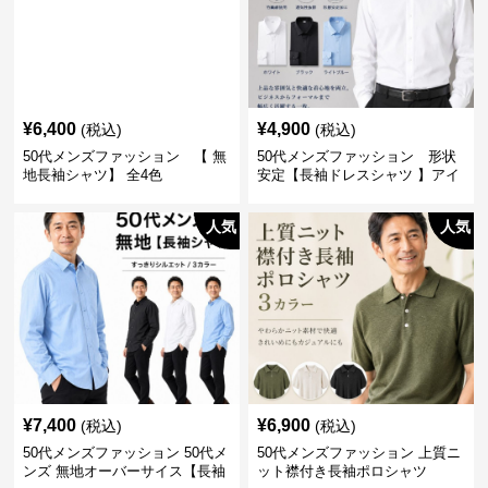
¥
6,400
¥
4,900
(税込)
(税込)
50代メンズファッション 【 無
50代メンズファッション 形状
地長袖シャツ】 全4色
安定【長袖ドレスシャツ 】アイ
ロン不要
人気
人気
¥
7,400
¥
6,900
(税込)
(税込)
50代メンズファッション 50代メ
50代メンズファッション 上質ニ
ンズ 無地オーバーサイス【長袖
ット襟付き長袖ポロシャツ