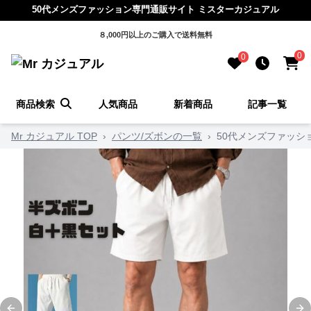
50代メンズファッション専門通販サイト ミスターカジュアル
８,000円以上のご購入で送料無料
0
0
商品検索
人気商品
新着商品
記事一覧
Mr カジュアル TOP
›
パンツ/ズボンの一覧
›
50代メンズファッシ