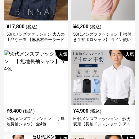
¥
17,800
¥
4,200
(税込)
(税込)
50代メンズファッション 大人の
50代メンズファッション【 襟付
上品な一着 【麻素材テーラード
き半袖ポロシャツ】 ライン使い
ジャケット】
がおしゃれな一枚
人気
人気
¥
6,400
¥
4,900
(税込)
(税込)
50代メンズファッション 【 無
50代メンズファッション 形状
地長袖シャツ】 全4色
安定【長袖ドレスシャツ 】アイ
ロン不要
人気
人気