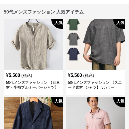
50代メンズファッション 人気アイテム
人気
人気
¥
5,500
¥
5,500
(税込)
(税込)
50代メンズファッション 【麻素
50代メンズファッション 【スエ
材・半袖プルオーバーシャツ】
ード素材Tシャツ】 3カラー
襟なし・襟ありの2タイプ
人気
人気