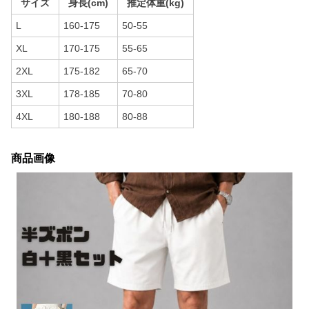
サイズ
身長(cm)
推定体重(kg)
L
160-175
50-55
XL
170-175
55-65
2XL
175-182
65-70
3XL
178-185
70-80
4XL
180-188
80-88
商品画像