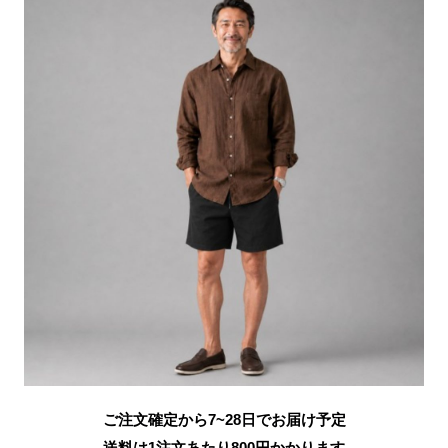
ご注文確定から7~28日でお届け予定
送料は1注文あたり
800
円かかります