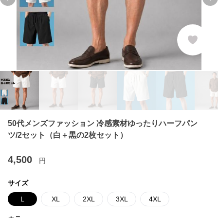
Previous slide
Ne
50代メンズファッション 冷感素材ゆったりハーフパン
ツ/2セット（白＋黒の2枚セット）
4,500
円
サイズ
L
XL
2XL
3XL
4XL