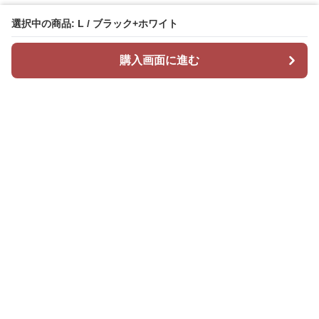
選択中の商品: L / ブラック+ホワイト
購入画面に進む
Mr カジュアル
について
会社概要