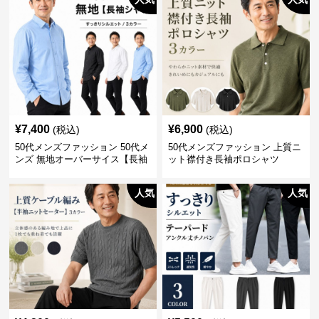
¥
7,400
¥
6,900
(税込)
(税込)
50代メンズファッション 50代メ
50代メンズファッション 上質ニ
ンズ 無地オーバーサイス【長袖
ット襟付き長袖ポロシャツ
シャツ】 全3色
人気
人気