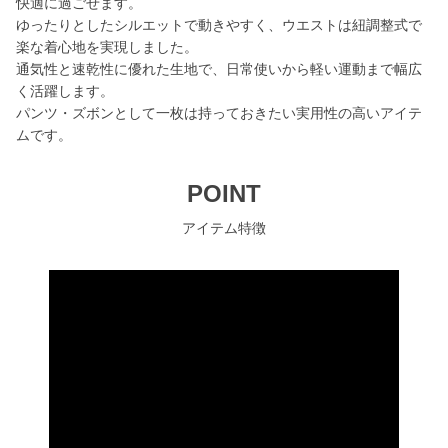
快適に過ごせます。
ゆったりとしたシルエットで動きやすく、ウエストは紐調整式で
楽な着心地を実現しました。
通気性と速乾性に優れた生地で、日常使いから軽い運動まで幅広
く活躍します。
パンツ・ズボンとして一枚は持っておきたい実用性の高いアイテ
ムです。
POINT
アイテム特徴