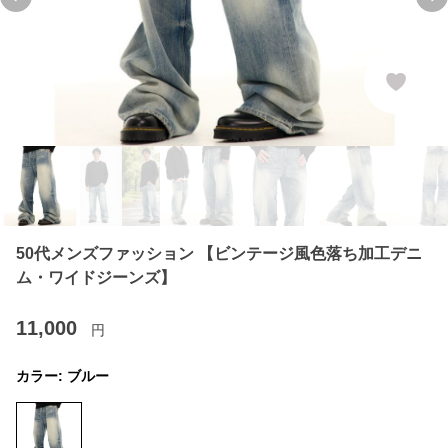
Previous slide
Ne
50代メンズファッション 【ビンテージ風色落ち加工デニ
ム・ワイドジーンズ】
11,000
円
カラー:
ブルー