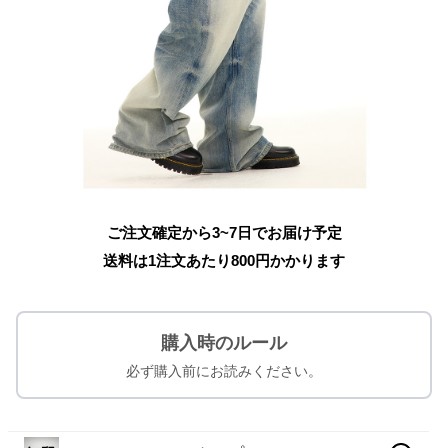
ご注文確定から3~7日でお届け予定
送料は1注文あたり
800
円かかります
購入時のルール
必ず購入前にお読みください。