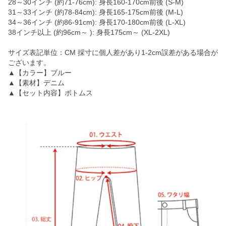
28～30インチ (約71-76cm): 身長160-170cm前後 (S-M)
31～33インチ (約78-84cm): 身長165-175cm前後 (M-L)
34～36インチ (約86-91cm): 身長170-180cm前後 (L-XL)
38インチ以上 (約96cm～ ): 身長175cm～ (XL-2XL)
サイズ表記単位：CM 採寸に個人差があり1-2cm誤差がある場合が
ございます。
▲【カラー】ブルー
▲【素材】デニム
▲【セット内容】ボトムス