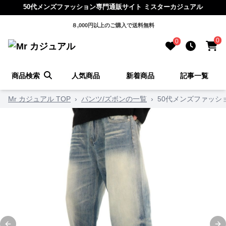
50代メンズファッション専門通販サイト ミスターカジュアル
８,000円以上のご購入で送料無料
0
0
商品検索
人気商品
新着商品
記事一覧
Mr カジュアル TOP
›
パンツ/ズボンの一覧
›
50代メンズファッシ