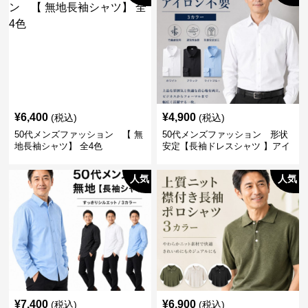
¥
6,400
¥
4,900
(税込)
(税込)
50代メンズファッション 【 無
50代メンズファッション 形状
地長袖シャツ】 全4色
安定【長袖ドレスシャツ 】アイ
ロン不要
人気
人気
¥
7,400
¥
6,900
(税込)
(税込)