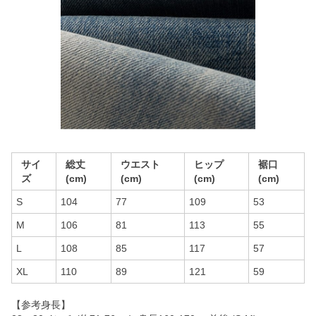
サイ
総丈
ウエスト
ヒップ
裾口
ズ
(cm)
(cm)
(cm)
(cm)
S
104
77
109
53
M
106
81
113
55
L
108
85
117
57
XL
110
89
121
59
【参考身長】