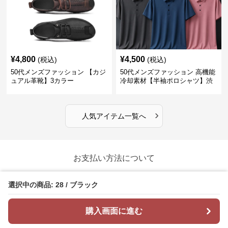
¥
4,800
¥
4,500
(税込)
(税込)
50代メンズファッション 【カジ
50代メンズファッション 高機能
ュアル革靴】3カラー
冷却素材【半袖ポロシャツ】渋
めカラー
›
人気アイテム一覧へ
お支払い方法について
お支払いは、クレジットカード・コンビニ/銀行振り込
選択中の商品: 28 / ブラック
み・各種電子決済に対応しています。
購入画面に進む
クレジットカード