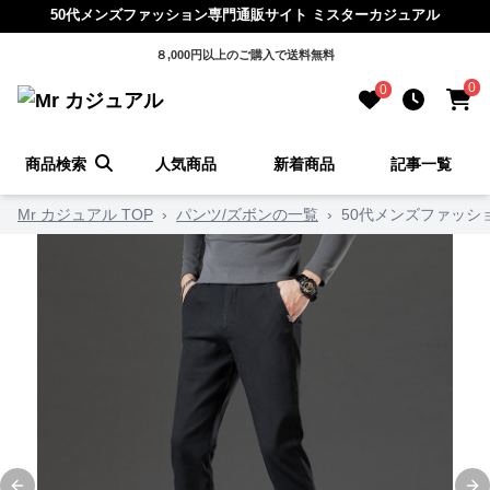
50代メンズファッション専門通販サイト ミスターカジュアル
８,000円以上のご購入で送料無料
0
0
商品検索
人気商品
新着商品
記事一覧
Mr カジュアル TOP
›
パンツ/ズボンの一覧
›
50代メンズファッシ