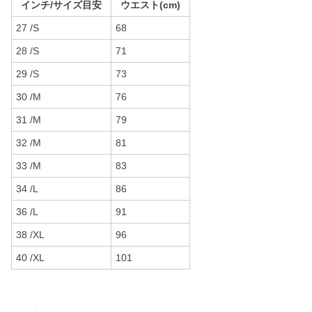
インチ/サイズ目安
ウエスト(cm)
27 /S
68
28 /S
71
29 /S
73
30 /M
76
31 /M
79
32 /M
81
33 /M
83
34 /L
86
36 /L
91
38 /XL
96
40 /XL
101