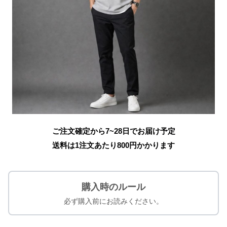
ご注文確定から7~28日でお届け予定
送料は1注文あたり
800
円かかります
購入時のルール
必ず購入前にお読みください。