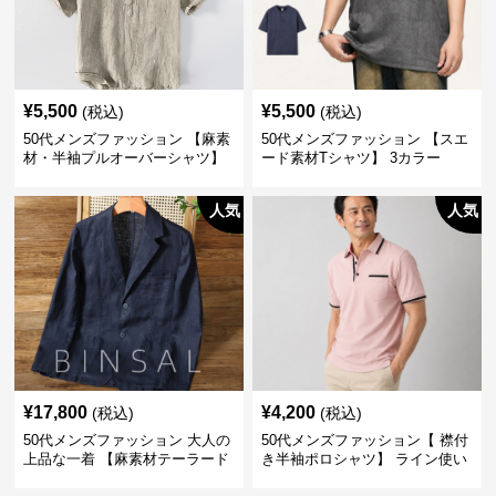
¥
5,500
¥
5,500
(税込)
(税込)
50代メンズファッション 【麻素
50代メンズファッション 【スエ
材・半袖プルオーバーシャツ】
ード素材Tシャツ】 3カラー
襟なし・襟ありの2タイプ
人気
人気
¥
17,800
¥
4,200
(税込)
(税込)
50代メンズファッション 大人の
50代メンズファッション【 襟付
上品な一着 【麻素材テーラード
き半袖ポロシャツ】 ライン使い
ジャケット】
がおしゃれな一枚