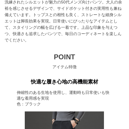
洗練されたシルエットが魅力の50代メンズ向けパンツ。大人の余
裕を感じさせるデザインで、サイドポケット付きの実用性も兼ね
備えています。トップスとの相性も良く、ストレートな細身シル
エットは脚長効果を実現。日常使いにぴったりなアイテムとし
て、スタイリングの幅を広げる一着です。上品な印象を与えつ
つ、快適さも追求したパンツで、毎日のコーディネートを楽しん
でください。
POINT
アイテム特徴
快適な履き心地の高機能素材
伸縮性のある生地を使用し、運動時も日常使いも快
適な着用感を実現
色：ブラック