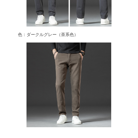
色：ダークルグレー（茶系色）