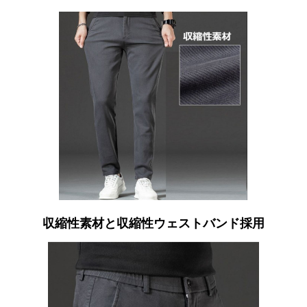
収縮性素材と収縮性ウェストバンド採用