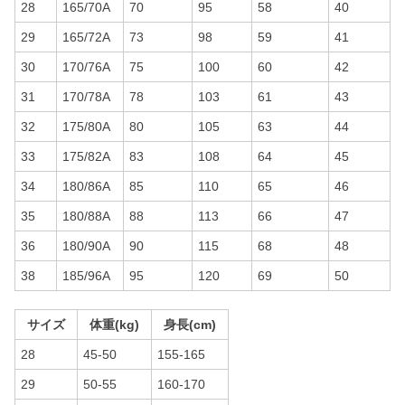
28
165/70A
70
95
58
40
29
165/72A
73
98
59
41
30
170/76A
75
100
60
42
31
170/78A
78
103
61
43
32
175/80A
80
105
63
44
33
175/82A
83
108
64
45
34
180/86A
85
110
65
46
35
180/88A
88
113
66
47
36
180/90A
90
115
68
48
38
185/96A
95
120
69
50
サイズ
体重(kg)
身長(cm)
28
45-50
155-165
29
50-55
160-170