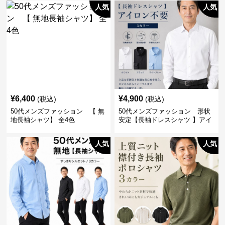
人気
人気
¥
6,400
¥
4,900
(税込)
(税込)
50代メンズファッション 【 無
50代メンズファッション 形状
地長袖シャツ】 全4色
安定【長袖ドレスシャツ 】アイ
ロン不要
人気
人気