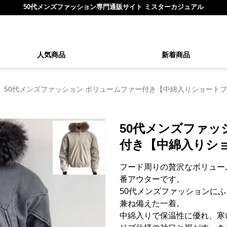
50代メンズファッション専門通販サイト ミスターカジュアル
人気商品
新着商品
50代メンズファッション ボリュームファー付き【中綿入りショート
50代メンズファッ
付き【中綿入りシ
フード周りの贅沢なボリュー
番アウターです。
50代メンズファッションに
兼ね備えた一着。
中綿入りで保温性に優れ、寒