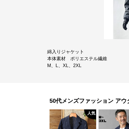
綿入りジャケット
本体素材 ポリエステル繊維
M、L、XL、2XL
50代メンズファッション
アウ
人気