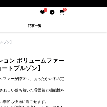
0
0
記事一覧
ブルゾン】
ション ボリュームファー
ョートブルゾン】
ムファーが際立つ、あったかい冬の定
ふさわしい落ち着いた雰囲気と機能性を
い季節も快適に過ごせます。