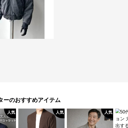
ター
のおすすめアイテム
人気
人気
人気