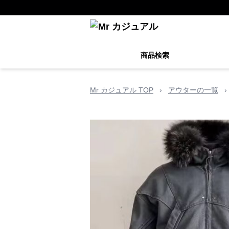
商品検索
Mr カジュアル TOP
›
アウターの一覧
›