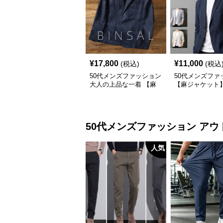
¥
17,800
¥
11,000
(税込)
(税込
50代メンズファッション
50代メンズファ
大人の上品な一着 【麻
【麻ジャケット
素材テーラードジャケッ
ト】
50代メンズファッション
アウ
人気