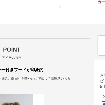
カー
POINT
アイテム特徴
ァー付きフードが印象的
お
を囲み、顔回りを華やかに演出して高級感のある
ビ
応