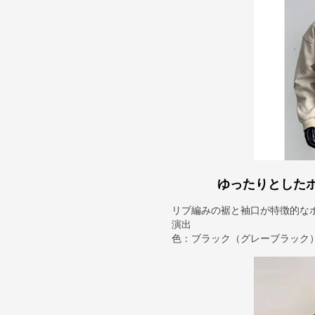
ゆったりとした
リブ編みの裾と袖口が特徴的な
演出
色：ブラック（グレーブラック