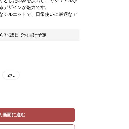
りとした印象を演出し、カジュアルか
るデザインが魅力です。
なシルエットで、日常使いに最適なア
ら7~28日でお届け予定
2XL
入画面に進む