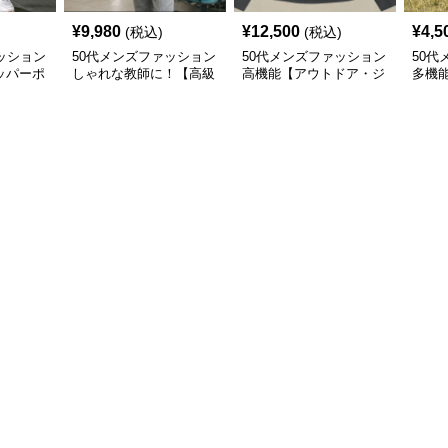
¥
9,980
¥
12,500
¥
4,5
(税込)
(税込)
ッション
50代メンズファッション
50代メンズファッション
50代
ッパーポ
しゃれな教師に！【高級
高機能【アウトドア・ジ
多機
ツ】収縮
トレーナージャケット】
ャケット】
絞り
全3色