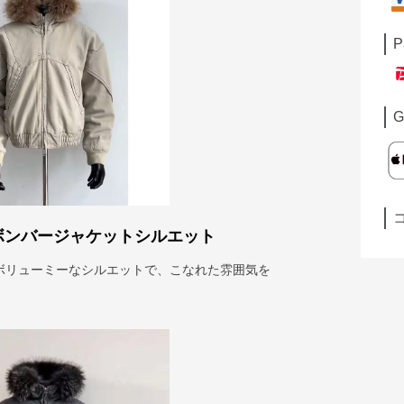
P
G
ボンバージャケットシルエット
ボリューミーなシルエットで、こなれた雰囲気を
）