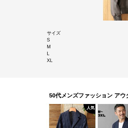
サイズ
S
M
L
XL
50代メンズファッション
アウ
人気