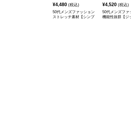
¥
4,480
¥
4,520
(税込)
(税込)
50代メンズファッション
50代メンズファ
ストレッチ素材【シンプ
機能性抜群【ジ
ル綿パンツ】
ケット付きパン
素材