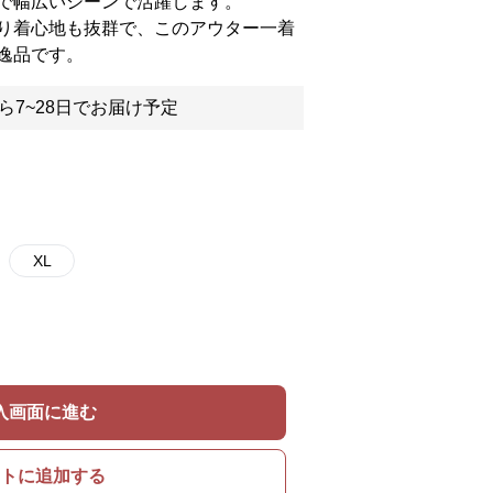
で幅広いシーンで活躍します。
り着心地も抜群で、このアウター一着
逸品です。
ら7~28日でお届け予定
XL
入画面に進む
トに追加する