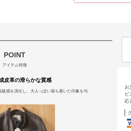
POINT
アイテム特徴
成皮革の滑らかな質感
お
高級感を演出し、大人っぽい落ち着いた印象を与
ビ
応