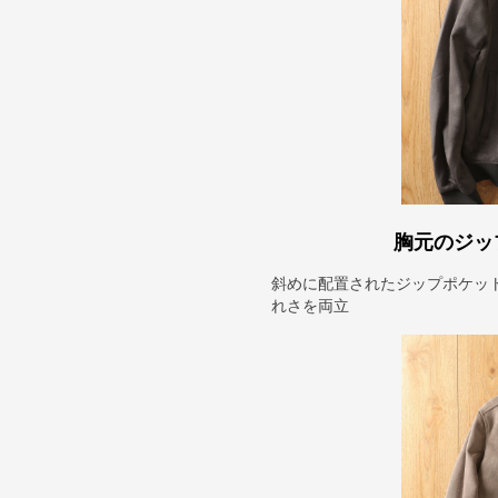
胸元のジッ
斜めに配置されたジップポケッ
れさを両立