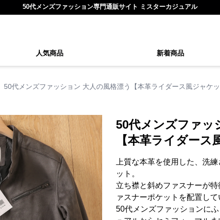
50代メンズファッション専門通販サイト ミスターカジュアル
人気商品
新着商品
50代メンズファッション 大人の風格漂う【本革ライダース風ジャケ
50代メンズファッ
【本革ライダース
上質な本革を使用した、洗練
ット。
立ち襟と斜めファスナーが特
ァスナーポケットを配置して
50代メンズファッションに