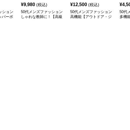
¥
9,980
¥
12,500
¥
4,5
(税込)
(税込)
ッション
50代メンズファッション
50代メンズファッション
50代
ッパーポ
しゃれな教師に！【高級
高機能【アウトドア・ジ
多機
ツ】収縮
トレーナージャケット】
ャケット】
絞り
全3色