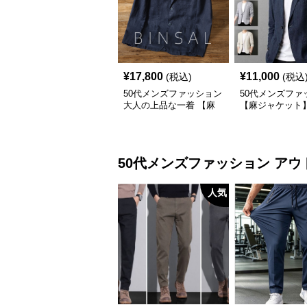
¥
17,800
¥
11,000
(税込)
(税込
50代メンズファッション
50代メンズファ
大人の上品な一着 【麻
【麻ジャケット
素材テーラードジャケッ
ト】
50代メンズファッション
アウ
人気