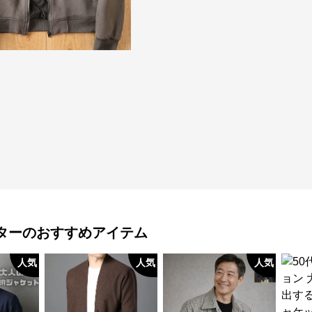
ター
のおすすめアイテム
人気
人気
人気