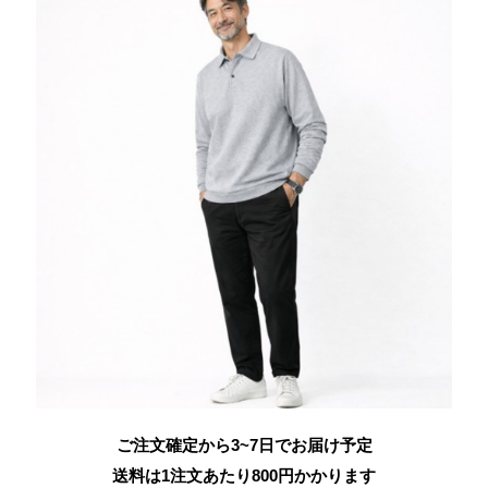
ご注文確定から3~7日でお届け予定
送料は1注文あたり
800
円かかります