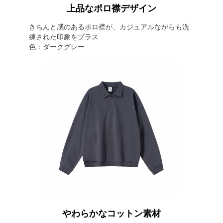
上品なポロ襟デザイン
きちんと感のあるポロ襟が、カジュアルながらも洗
練された印象をプラス
色：ダークグレー
やわらかなコットン素材