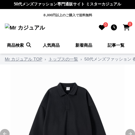
50代メンズファッション専門通販サイト ミスターカジュアル
８,000円以上のご購入で送料無料
0
0
商品検索
人気商品
新着商品
記事一覧
Mr カジュアル TOP
›
トップスの一覧
›
50代メンズファッション