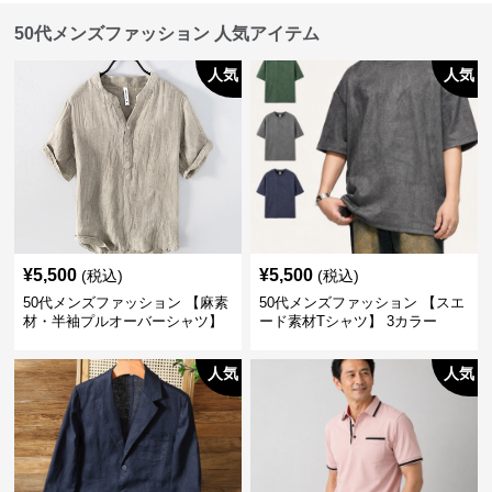
50代メンズファッション 人気アイテム
人気
人気
¥
5,500
¥
5,500
(税込)
(税込)
50代メンズファッション 【麻素
50代メンズファッション 【スエ
材・半袖プルオーバーシャツ】
ード素材Tシャツ】 3カラー
襟なし・襟ありの2タイプ
人気
人気