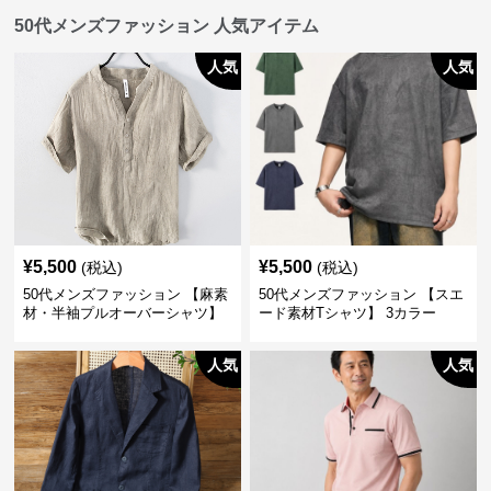
50代メンズファッション 人気アイテム
人気
人気
¥
5,500
¥
5,500
(税込)
(税込)
50代メンズファッション 【麻素
50代メンズファッション 【スエ
材・半袖プルオーバーシャツ】
ード素材Tシャツ】 3カラー
襟なし・襟ありの2タイプ
人気
人気