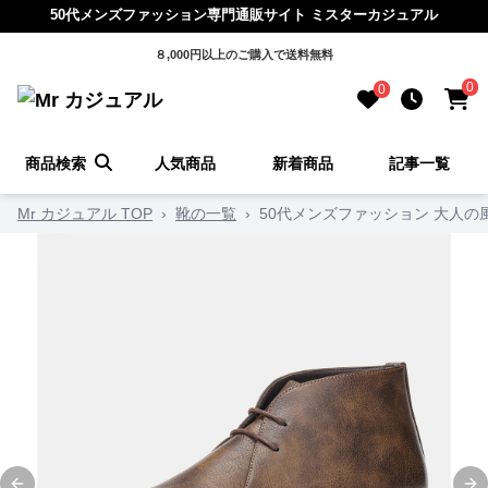
50代メンズファッション専門通販サイト ミスターカジュアル
８,000円以上のご購入で送料無料
0
0
商品検索
人気商品
新着商品
記事一覧
Mr カジュアル TOP
›
靴の一覧
›
50代メンズファッション 大人の