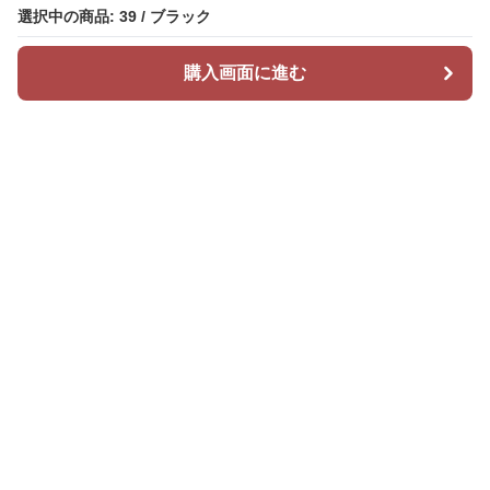
選択中の商品: 39 / ブラック
購入画面に進む
Mr カジュアル
について
会社概要
利用規約