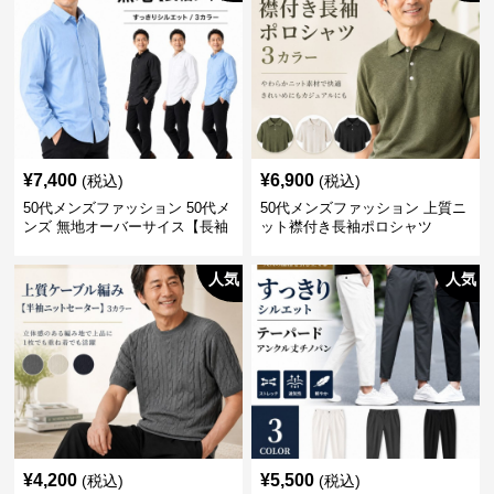
¥
7,400
¥
6,900
(税込)
(税込)
50代メンズファッション 50代メ
50代メンズファッション 上質ニ
ンズ 無地オーバーサイス【長袖
ット襟付き長袖ポロシャツ
シャツ】 全3色
人気
人気
¥
4,200
¥
5,500
(税込)
(税込)