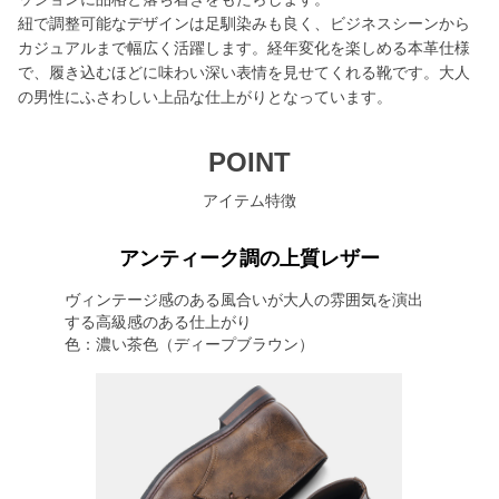
紐で調整可能なデザインは足馴染みも良く、ビジネスシーンから
カジュアルまで幅広く活躍します。経年変化を楽しめる本革仕様
で、履き込むほどに味わい深い表情を見せてくれる靴です。大人
の男性にふさわしい上品な仕上がりとなっています。
POINT
アイテム特徴
アンティーク調の上質レザー
ヴィンテージ感のある風合いが大人の雰囲気を演出
する高級感のある仕上がり
色：濃い茶色（ディープブラウン）