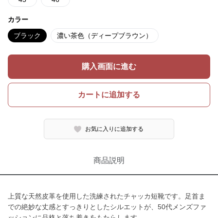
カラー
ブラック
濃い茶色（ディープブラウン）
購入画面に進む
カートに追加する
お気に入りに追加する
商品説明
上質な天然皮革を使用した洗練されたチャッカ短靴です。足首ま
での絶妙な丈感とすっきりとしたシルエットが、50代メンズファ
ッションに品格と落ち着きをもたらします。