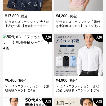
¥
17,800
¥
4,200
(税込)
(税込)
50代メンズファッション 大人の
50代メンズファッション【 襟付
上品な一着 【麻素材テーラード
き半袖ポロシャツ】 ライン使い
ジャケット】
がおしゃれな一枚
人気
人気
¥
6,400
¥
4,900
(税込)
(税込)
50代メンズファッション 【 無
50代メンズファッション 形状
地長袖シャツ】 全4色
安定【長袖ドレスシャツ 】アイ
ロン不要
人気
人気