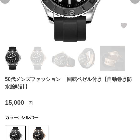
Previous slide
Ne
50代メンズファッション 回転ベゼル付き【自動巻き防
水腕時計】
15,000
円
カラー:
シルバー