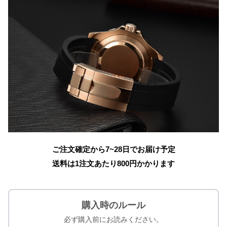
ご注文確定から7~28日でお届け予定
送料は1注文あたり
800
円かかります
購入時のルール
必ず購入前にお読みください。