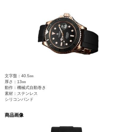
文字盤：40.5㎜
厚さ：13㎜
動作：機械式自動巻き
素材：ステンレス
シリコンバンド
商品画像