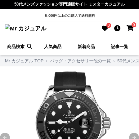
50代メンズファッション専門通販サイト ミスターカジュアル
８,000円以上のご購入で送料無料
0
0
商品検索
人気商品
新着商品
記事一覧
Mr カジュアル TOP
›
バッグ・アクセサリー他の一覧
›
50代メン