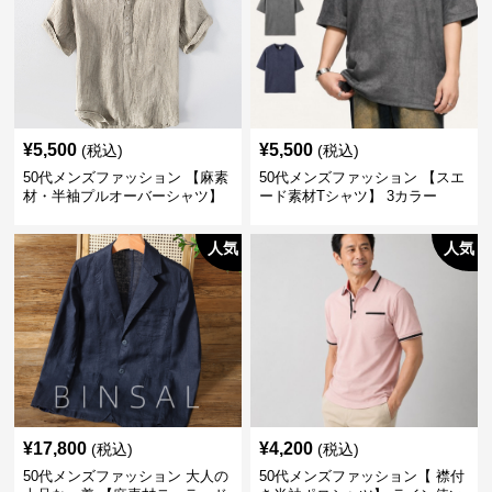
¥
5,500
¥
5,500
(税込)
(税込)
50代メンズファッション 【麻素
50代メンズファッション 【スエ
材・半袖プルオーバーシャツ】
ード素材Tシャツ】 3カラー
襟なし・襟ありの2タイプ
人気
人気
¥
17,800
¥
4,200
(税込)
(税込)
50代メンズファッション 大人の
50代メンズファッション【 襟付