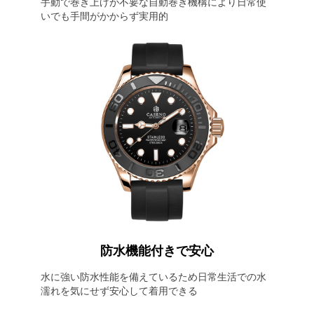
手動で巻き上げが不要な自動巻き機構により日常使
いでも手間がかからず実用的
防水機能付きで安心
水に強い防水性能を備えているため日常生活での水
濡れを気にせず安心して着用できる