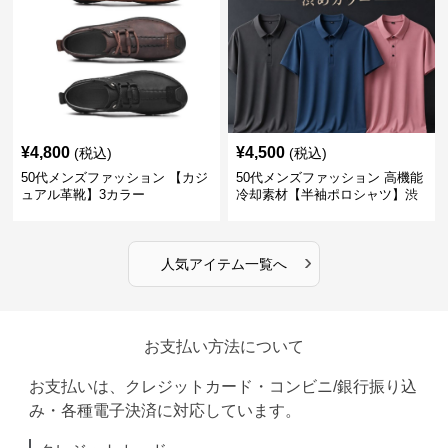
¥
4,800
¥
4,500
(税込)
(税込)
50代メンズファッション 【カジ
50代メンズファッション 高機能
ュアル革靴】3カラー
冷却素材【半袖ポロシャツ】渋
めカラー
›
人気アイテム一覧へ
お支払い方法について
お支払いは、クレジットカード・コンビニ/銀行振り込
み・各種電子決済に対応しています。