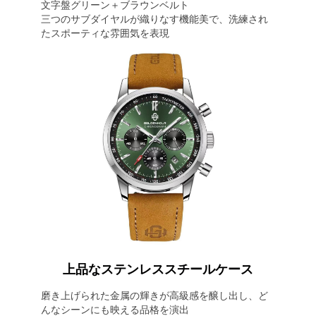
文字盤グリーン＋ブラウンベルト
三つのサブダイヤルが織りなす機能美で、洗練され
たスポーティな雰囲気を表現
上品なステンレススチールケース
磨き上げられた金属の輝きが高級感を醸し出し、ど
んなシーンにも映える品格を演出