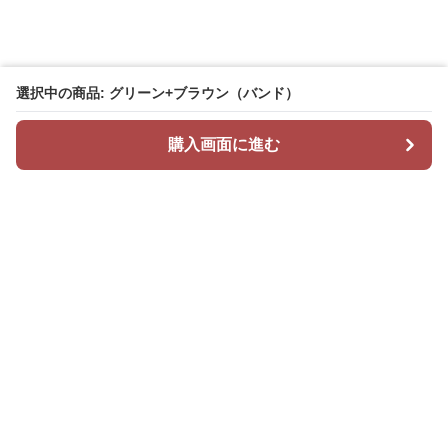
選択中の商品: グリーン+ブラウン（バンド）
購入画面に進む
Mr カジュアル
について