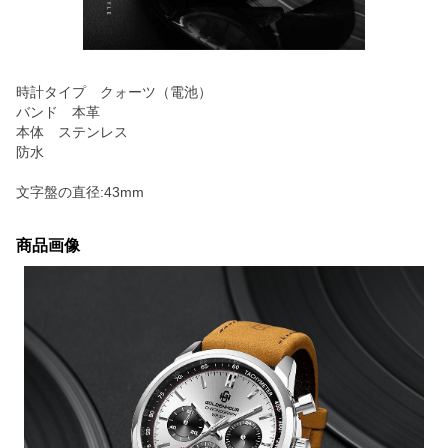
時計タイプ クォーツ（電池）
バンド 本革
本体 ステンレス
防水
文字盤の直径:43mm
商品画像