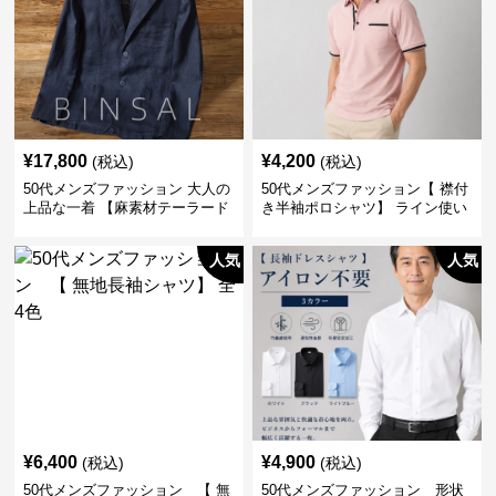
¥
17,800
¥
4,200
(税込)
(税込)
50代メンズファッション 大人の
50代メンズファッション【 襟付
上品な一着 【麻素材テーラード
き半袖ポロシャツ】 ライン使い
ジャケット】
がおしゃれな一枚
人気
人気
¥
6,400
¥
4,900
(税込)
(税込)
50代メンズファッション 【 無
50代メンズファッション 形状