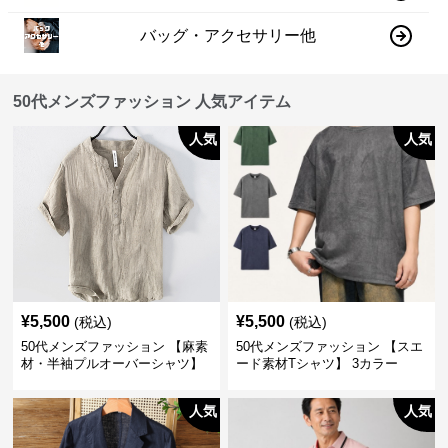
バッグ・アクセサリー他
50代メンズファッション 人気アイテム
人気
人気
¥
5,500
¥
5,500
(税込)
(税込)
50代メンズファッション 【麻素
50代メンズファッション 【スエ
材・半袖プルオーバーシャツ】
ード素材Tシャツ】 3カラー
襟なし・襟ありの2タイプ
人気
人気