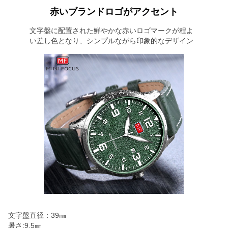
赤いブランドロゴがアクセント
文字盤に配置された鮮やかな赤いロゴマークが程よ
い差し色となり、シンプルながら印象的なデザイン
文字盤直径：39㎜
暑さ:9.5㎜