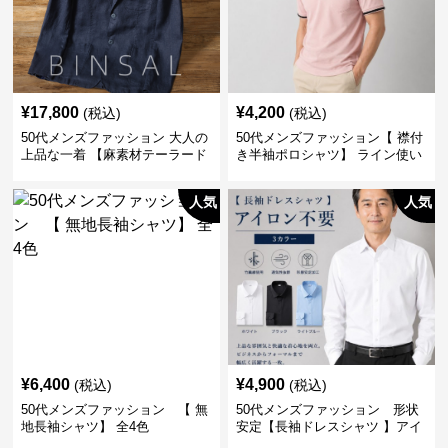
¥
17,800
¥
4,200
(税込)
(税込)
50代メンズファッション 大人の
50代メンズファッション【 襟付
上品な一着 【麻素材テーラード
き半袖ポロシャツ】 ライン使い
ジャケット】
がおしゃれな一枚
人気
人気
¥
6,400
¥
4,900
(税込)
(税込)
50代メンズファッション 【 無
50代メンズファッション 形状
地長袖シャツ】 全4色
安定【長袖ドレスシャツ 】アイ
ロン不要