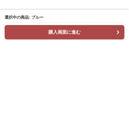
選択中の商品: ブルー
購入画面に進む
Mr カジュアル
について
会社概要