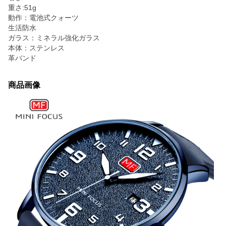
重さ:51g
動作：電池式クォーツ
生活防水
ガラス：ミネラル強化ガラス
本体：ステンレス
革バンド
商品画像