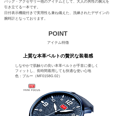
バッグ・アクセサリー他のアイテムとして、大人の男性の腕元を
引き立てる一本です。
日付表示機能付きで実用性も兼ね備えた、洗練されたデザインの
腕時計となっております。
POINT
アイテム特徴
上質な本革ベルトの贅沢な装着感
しなやかで肌触りの良い本革ベルトが手首に優しく
フィットし、長時間着用しても快適な使い心地
色：ブルー（MF0158G.02）