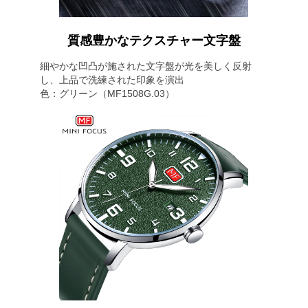
質感豊かなテクスチャー文字盤
細やかな凹凸が施された文字盤が光を美しく反射
し、上品で洗練された印象を演出
色：グリーン（MF1508G.03）