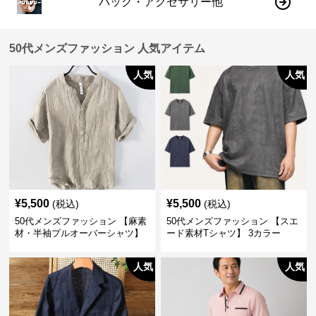
バッグ・アクセサリー他
50代メンズファッション 人気アイテム
人気
人気
¥
5,500
¥
5,500
(税込)
(税込)
50代メンズファッション 【麻素
50代メンズファッション 【スエ
材・半袖プルオーバーシャツ】
ード素材Tシャツ】 3カラー
襟なし・襟ありの2タイプ
人気
人気