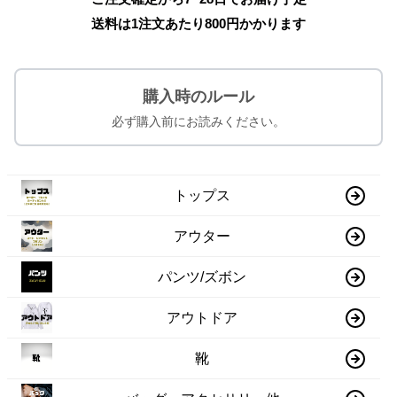
送料は1注文あたり
800
円かかります
購入時のルール
必ず購入前にお読みください。
トップス
アウター
パンツ/ズボン
アウトドア
靴