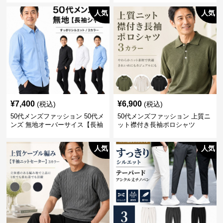
人気
人気
¥
7,400
¥
6,900
(税込)
(税込)
50代メンズファッション 50代メ
50代メンズファッション 上質ニ
ンズ 無地オーバーサイス【長袖
ット襟付き長袖ポロシャツ
シャツ】 全3色
人気
人気