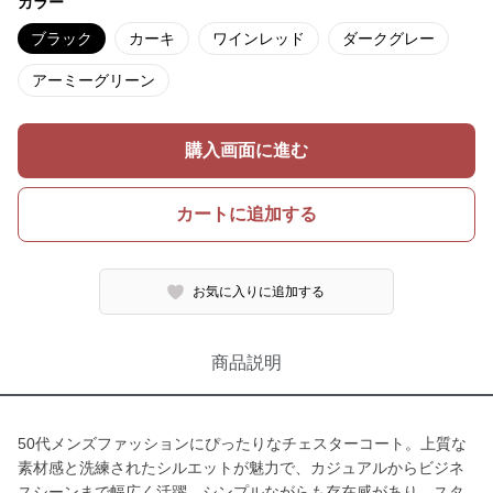
カラー
ブラック
カーキ
ワインレッド
ダークグレー
アーミーグリーン
購入画面に進む
カートに追加する
お気に入りに追加する
商品説明
50代メンズファッションにぴったりなチェスターコート。上質な
素材感と洗練されたシルエットが魅力で、カジュアルからビジネ
スシーンまで幅広く活躍。シンプルながらも存在感があり、スタ