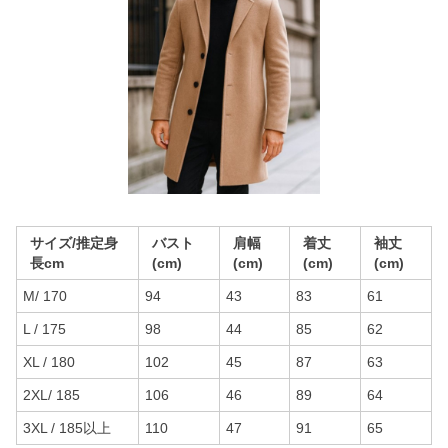
サイズ/推定身
バスト
肩幅
着丈
袖丈
長cm
(cm)
(cm)
(cm)
(cm)
M/ 170
94
43
83
61
L / 175
98
44
85
62
XL / 180
102
45
87
63
2XL/ 185
106
46
89
64
3XL / 185以上
110
47
91
65