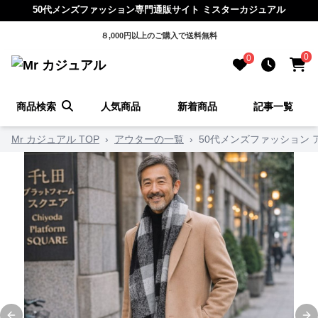
50代メンズファッション専門通販サイト ミスターカジュアル
８,000円以上のご購入で送料無料
0
0
商品検索
人気商品
新着商品
記事一覧
Mr カジュアル TOP
›
アウターの一覧
›
50代メンズファッション