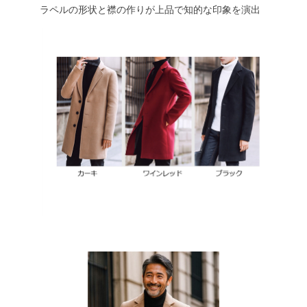
ラペルの形状と襟の作りが上品で知的な印象を演出