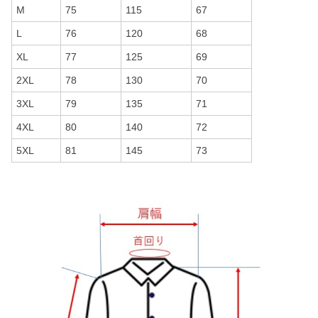
M
75
115
67
L
76
120
68
XL
77
125
69
2XL
78
130
70
3XL
79
135
71
4XL
80
140
72
5XL
81
145
73