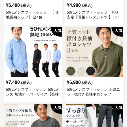
¥
6,400
¥
4,900
(税込)
(税込)
50代メンズファッション 【 無
50代メンズファッション 形状
地長袖シャツ】 全4色
安定【長袖ドレスシャツ 】アイ
ロン不要
人気
人気
¥
7,400
¥
6,900
(税込)
(税込)
50代メンズファッション 50代メ
50代メンズファッション 上質ニ
ンズ 無地オーバーサイス【長袖
ット襟付き長袖ポロシャツ
シャツ】 全3色
人気
人気