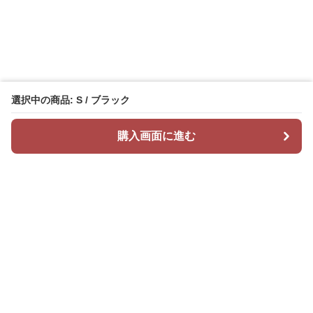
選択中の商品: S / ブラック
購入画面に進む