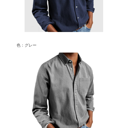
色：グレー