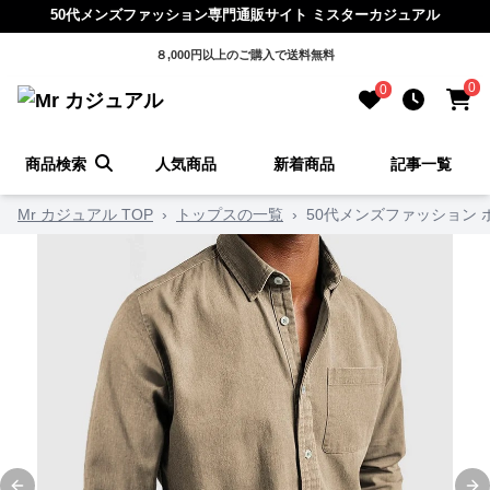
50代メンズファッション専門通販サイト ミスターカジュアル
８,000円以上のご購入で送料無料
0
0
商品検索
人気商品
新着商品
記事一覧
Mr カジュアル TOP
›
トップスの一覧
›
50代メンズファッション 