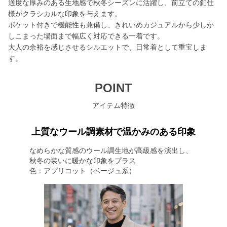
適度な厚みのある生地感で秋冬シーズンに活躍し、前立ての釦仕
様がクラシカルな印象を与えます。
ポケット付きで機能性も兼備し、きれいめカジュアルから少しか
しこまった場面まで幅広く対応できる一着です。
大人の余裕を感じさせるシルエットで、日常着として重宝しま
す。
POINT
アイテム特徴
上質なウール調素材で温かみのある印象
なめらかな質感のウール調生地が高級感を演出し、
秋冬の装いに暖かな印象をプラス
色：アプリコット（ベージュ系）