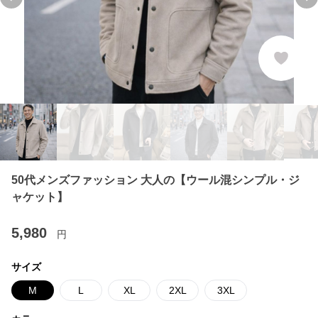
Previous slide
Ne
50代メンズファッション 大人の【ウール混シンプル・ジ
ャケット】
5,980
円
サイズ
M
L
XL
2XL
3XL