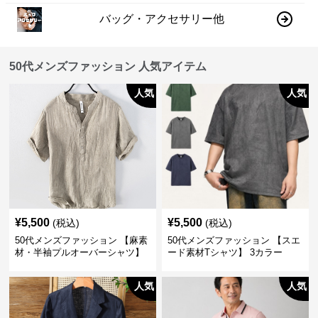
バッグ・アクセサリー他
50代メンズファッション 人気アイテム
人気
人気
¥
5,500
¥
5,500
(税込)
(税込)
50代メンズファッション 【麻素
50代メンズファッション 【スエ
材・半袖プルオーバーシャツ】
ード素材Tシャツ】 3カラー
襟なし・襟ありの2タイプ
人気
人気