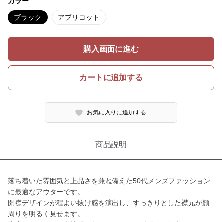
カラー
ブラック
アプリコット
購入画面に進む
カートに追加する
お気に入りに追加する
商品説明
落ち着いた雰囲気と上品さを兼ね備えた50代メンズファッション
に最適なアウターです。
開襟デザインが程よい抜け感を演出し、すっきりとした襟元が顔
周りを明るく見せます。