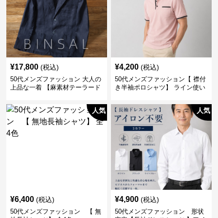
¥
17,800
¥
4,200
(税込)
(税込)
50代メンズファッション 大人の
50代メンズファッション【 襟付
上品な一着 【麻素材テーラード
き半袖ポロシャツ】 ライン使い
ジャケット】
がおしゃれな一枚
人気
人気
¥
6,400
¥
4,900
(税込)
(税込)
50代メンズファッション 【 無
50代メンズファッション 形状