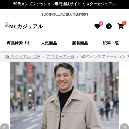
50代メンズファッション専門通販サイト ミスターカジュアル
８,000円以上のご購入で送料無料
0
0
商品検索
人気商品
新着商品
記事一覧
Mr カジュアル TOP
›
アウターの一覧
›
50代メンズファッション