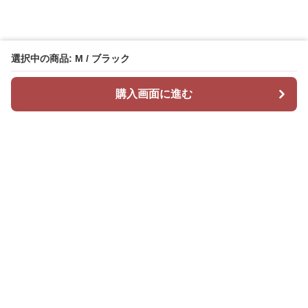
選択中の商品: M / ブラック
購入画面に進む
Mr カジュアル
について