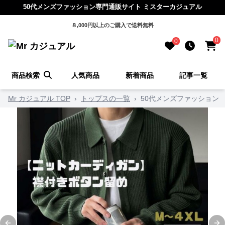
50代メンズファッション専門通販サイト ミスターカジュアル
８,000円以上のご購入で送料無料
0
0
商品検索
人気商品
新着商品
記事一覧
Mr カジュアル TOP
›
トップスの一覧
›
50代メンズファッション