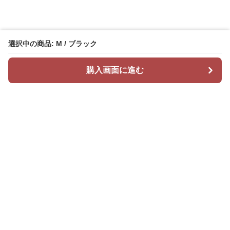
選択中の商品: M / ブラック
購入画面に進む
Mr カジュアル
について