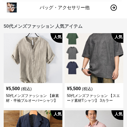
バッグ・アクセサリー他
50代メンズファッション 人気アイテム
人気
人気
¥
5,500
¥
5,500
(税込)
(税込)
50代メンズファッション 【麻素
50代メンズファッション 【スエ
材・半袖プルオーバーシャツ】
ード素材Tシャツ】 3カラー
襟なし・襟ありの2タイプ
人気
人気