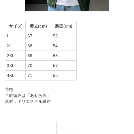
サイズ
着丈(cm)
胸囲(cm)
L
67
52
XL
68
54
2XL
69
55
3XL
70
57
4XL
71
58
特徴
＊畦編みは「あぜあみ」
素材：ポリエステル繊維