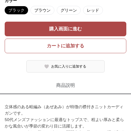
カラー
ブラック
ブラウン
グリーン
レッド
購入画面に進む
カートに追加する
お気に入りに追加する
商品説明
立体感のある畦編み（あぜあみ）が特徴の襟付きニットカーディ
ガンです。
50代メンズファッションに最適なトップスで、程よい厚みと柔ら
かな風合いが季節の変わり目に活躍します。