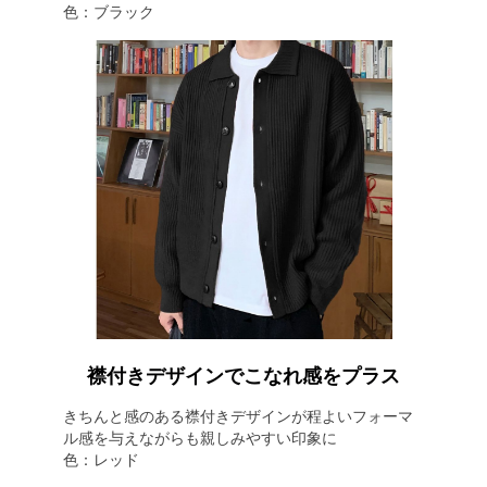
色：ブラック
襟付きデザインでこなれ感をプラス
きちんと感のある襟付きデザインが程よいフォーマ
ル感を与えながらも親しみやすい印象に
色：レッド