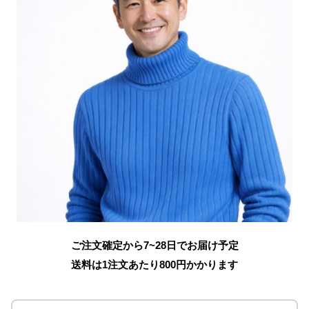
ご注文確定から7~28日でお届け予定
送料は1注文あたり
800
円かかります