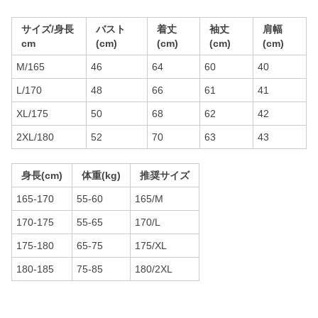
サイズ/身長
バスト
着丈
袖丈
肩幅
cm
(cm)
(cm)
(cm)
(cm)
M/165
46
64
60
40
L/170
48
66
61
41
XL/175
50
68
62
42
2XL/180
52
70
63
43
身長(cm)
体重(kg)
推奨サイズ
165-170
55-60
165/M
170-175
55-65
170/L
175-180
65-75
175/XL
180-185
75-85
180/2XL