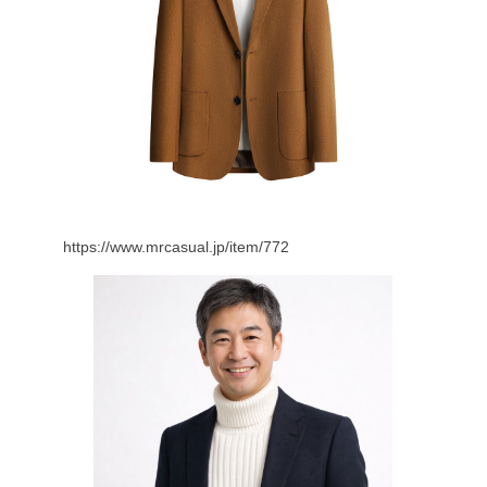
https://www.mrcasual.jp/item/772