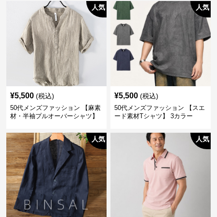
人気
人気
¥
5,500
¥
5,500
(税込)
(税込)
50代メンズファッション 【麻素
50代メンズファッション 【スエ
材・半袖プルオーバーシャツ】
ード素材Tシャツ】 3カラー
襟なし・襟ありの2タイプ
人気
人気