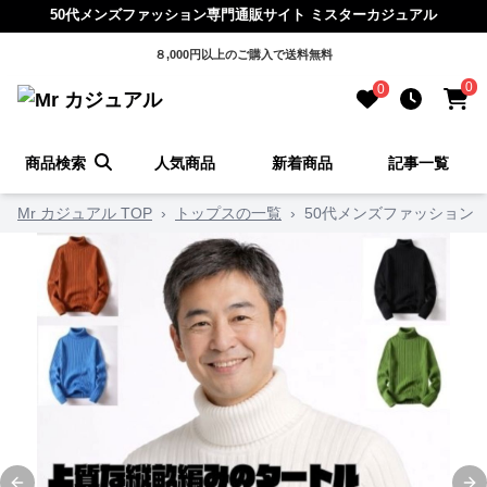
50代メンズファッション専門通販サイト ミスターカジュアル
８,000円以上のご購入で送料無料
0
0
商品検索
人気商品
新着商品
記事一覧
Mr カジュアル TOP
›
トップスの一覧
›
50代メンズファッション