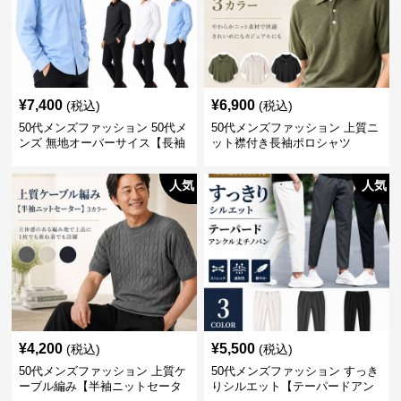
¥
7,400
¥
6,900
(税込)
(税込)
50代メンズファッション 50代メ
50代メンズファッション 上質ニ
ンズ 無地オーバーサイス【長袖
ット襟付き長袖ポロシャツ
シャツ】 全3色
人気
人気
¥
4,200
¥
5,500
(税込)
(税込)
50代メンズファッション 上質ケ
50代メンズファッション すっき
ーブル編み【半袖ニットセータ
りシルエット【テーパードアン