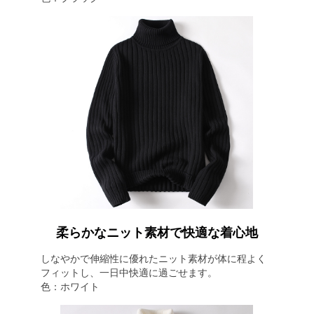
柔らかなニット素材で快適な着心地
しなやかで伸縮性に優れたニット素材が体に程よく
フィットし、一日中快適に過ごせます。
色：ホワイト