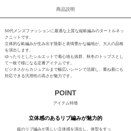
商品説明
50代メンズファッションに最適な上質な縦畝編みのタートルネッ
クニットです。
立体的な畝編みが生み出す陰影と表情豊かな編地が、大人の品格
を演出します。
ゆったりとしたシルエットで着心地も抜群、秋冬のトップスとし
て一枚で様になる定番アイテムです。
ビジネスからカジュアルまで幅広いシーンで活躍し、重ね着にも
対応できる汎用性の高さが魅力です。
POINT
アイテム特徴
立体感のあるリブ編みが魅力的
縦のリブ編みが美しい立体感を演出し、体型をすっ