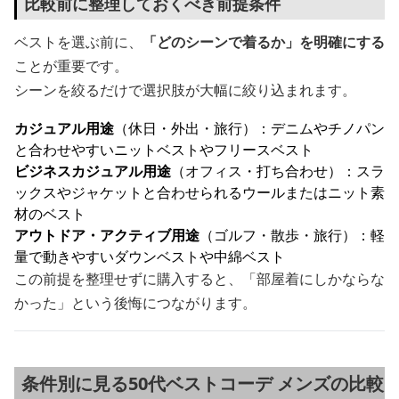
比較前に整理しておくべき前提条件
ベストを選ぶ前に、
「どのシーンで着るか」を明確にする
ことが重要です。
シーンを絞るだけで選択肢が大幅に絞り込まれます。
カジュアル用途
（休日・外出・旅行）：デニムやチノパン
と合わせやすいニットベストやフリースベスト
ビジネスカジュアル用途
（オフィス・打ち合わせ）：スラ
ックスやジャケットと合わせられるウールまたはニット素
材のベスト
アウトドア・アクティブ用途
（ゴルフ・散歩・旅行）：軽
量で動きやすいダウンベストや中綿ベスト
この前提を整理せずに購入すると、「部屋着にしかならな
かった」という後悔につながります。
条件別に見る50代ベストコーデ メンズの比較