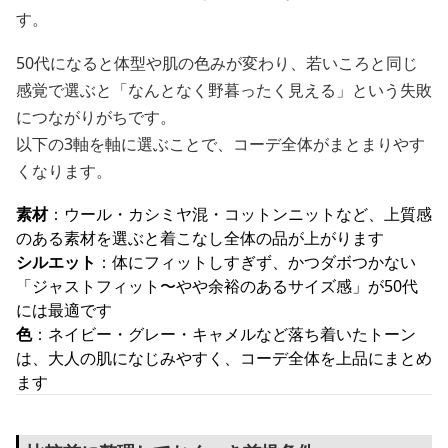
す。
50代になると体型や肌の色みが変わり、若いころと同じ
感覚で選ぶと「なんとなく野暮ったく見える」という失敗
につながりがちです。
以下の3軸を軸に選ぶことで、コーデ全体がまとまりやす
くなります。
素材
：ウール・カシミヤ混・コットンニットなど、上質感
のある素材を選ぶと着こなし全体の品が上がります
シルエット
：体にフィットしすぎず、かつダボつかない
「ジャストフィット〜やや余裕のあるサイズ感」が50代
には最適です
色
：ネイビー・グレー・キャメルなど落ち着いたトーン
は、大人の肌になじみやすく、コーデ全体を上品にまとめ
ます