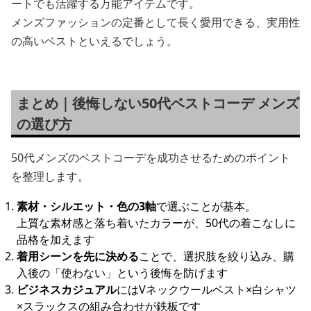
ートでも活躍する万能アイテムです。
メンズファッションの定番として長く愛用できる、実用性
の高いベストといえるでしょう。
まとめ｜後悔しない50代ベストコーデ メンズ
の選び方
50代メンズのベストコーデを成功させるためのポイント
を整理します。
素材・シルエット・色の3軸
で選ぶことが基本。
上質な素材感と落ち着いたカラーが、50代の着こなしに
品格を加えます
着用シーンを先に決める
ことで、選択肢を絞り込み、購
入後の「使わない」という後悔を防げます
ビジネスカジュアル
にはVネックウールベスト×白シャツ
×スラックスの組み合わせが鉄板です