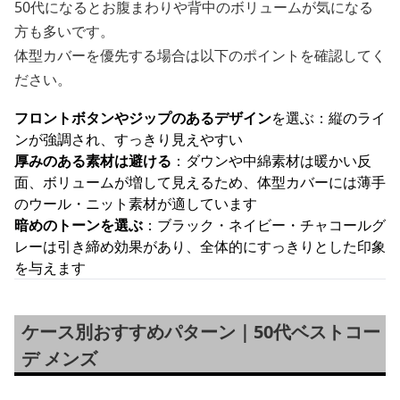
50代になるとお腹まわりや背中のボリュームが気になる
方も多いです。
体型カバーを優先する場合は以下のポイントを確認してく
ださい。
フロントボタンやジップのあるデザイン
を選ぶ：縦のライ
ンが強調され、すっきり見えやすい
厚みのある素材は避ける
：ダウンや中綿素材は暖かい反
面、ボリュームが増して見えるため、体型カバーには薄手
のウール・ニット素材が適しています
暗めのトーンを選ぶ
：ブラック・ネイビー・チャコールグ
レーは引き締め効果があり、全体的にすっきりとした印象
を与えます
ケース別おすすめパターン｜50代ベストコー
デ メンズ