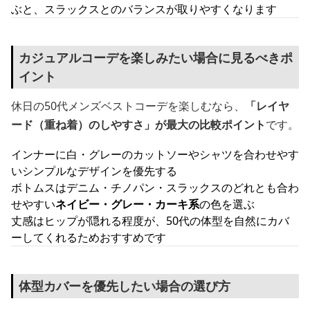
ぶと、スラックスとのバランスが取りやすくなります
カジュアルコーデを楽しみたい場合に見るべきポ
イント
休日の50代メンズベストコーデを楽しむなら、
「レイヤ
ード（重ね着）のしやすさ」が最大の比較ポイント
です。
インナーに白・グレーのカットソーやシャツを合わせやす
いシンプルなデザインを優先する
ボトムスはデニム・チノパン・スラックスのどれとも合わ
せやすい
ネイビー・グレー・カーキ系
の色を選ぶ
丈感はヒップが隠れる程度が、50代の体型を自然にカバ
ーしてくれるためおすすめです
体型カバーを優先したい場合の選び方