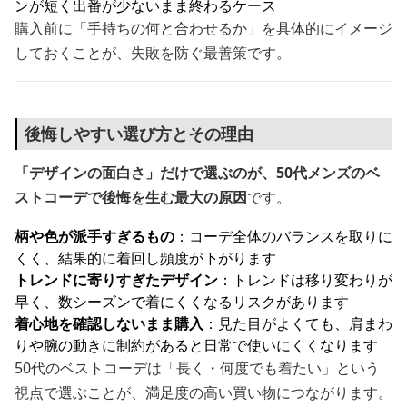
ンが短く出番が少ないまま終わるケース
購入前に「手持ちの何と合わせるか」を具体的にイメージ
しておくことが、失敗を防ぐ最善策です。
後悔しやすい選び方とその理由
「デザインの面白さ」だけで選ぶのが、50代メンズのベ
ストコーデで後悔を生む最大の原因
です。
柄や色が派手すぎるもの
：コーデ全体のバランスを取りに
くく、結果的に着回し頻度が下がります
トレンドに寄りすぎたデザイン
：トレンドは移り変わりが
早く、数シーズンで着にくくなるリスクがあります
着心地を確認しないまま購入
：見た目がよくても、肩まわ
りや腕の動きに制約があると日常で使いにくくなります
50代のベストコーデは「長く・何度でも着たい」という
視点で選ぶことが、満足度の高い買い物につながります。