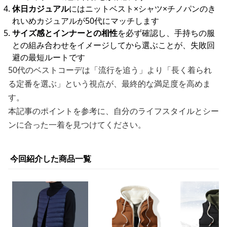
休日カジュアル
にはニットベスト×シャツ×チノパンのき
れいめカジュアルが50代にマッチします
サイズ感とインナーとの相性
を必ず確認し、手持ちの服
との組み合わせをイメージしてから選ぶことが、失敗回
避の最短ルートです
50代のベストコーデは「流行を追う」より「長く着られ
る定番を選ぶ」という視点が、最終的な満足度を高めま
す。
本記事のポイントを参考に、自分のライフスタイルとシー
ンに合った一着を見つけてください。
今回紹介した商品一覧