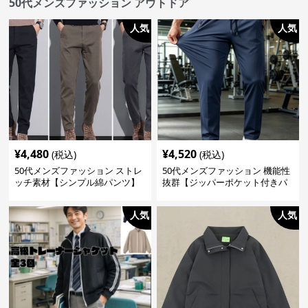
50代メンズファッション アウトドア
人気
人気
¥
4,480
¥
4,520
(税込)
(税込)
50代メンズファッション ストレ
50代メンズファッション 機能性
ッチ素材【シンプル綿パンツ】
抜群【ジッパーポケット付きパ
ンツ】収縮素材
人気
人気