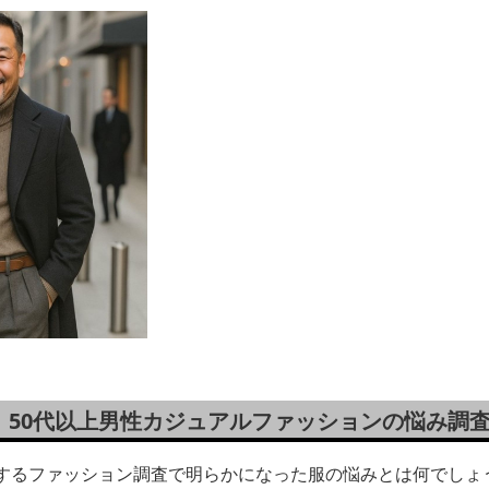
！50代以上男性カジュアルファッションの悩み調
関するファッション調査で明らかになった服の悩みとは何でしょ