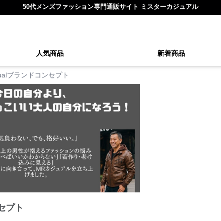
50代メンズファッション専門通販サイト ミスターカジュアル
人気商品
新着商品
asualブランドコンセプト
ンセプト