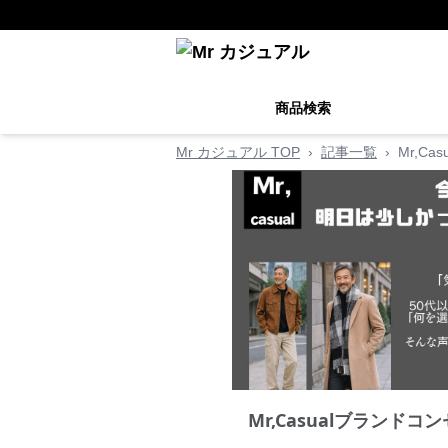
商品検索
Mr カジュアル TOP
›
記事一覧
›
Mr,C
Mr,Casualブランドコ