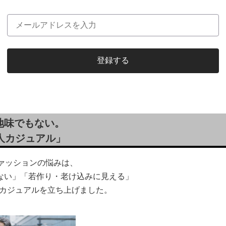
地味でもない。
人カジュアル」
ファッションの悩みは、
ない」「若作り・老け込みに見える」
rカジュアルを立ち上げました。