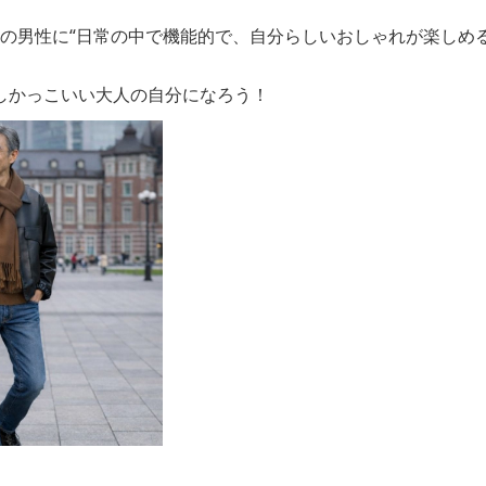
上の男性に“日常の中で機能的で、自分らしいおしゃれが楽しめ
しかっこいい大人の自分になろう！