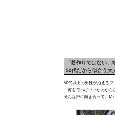
「若作りではない、
50代だから似合う大
50代以上の男性が抱える
「何を選べばいいかわから
そんな声に向き合って、M