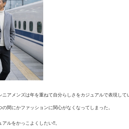
シニアメンズは年を重ねて自分らしさをカジュアルで表現して
つの間にかファッションに関心がなくなってしまった。
アルをかっこよくしたい!!。