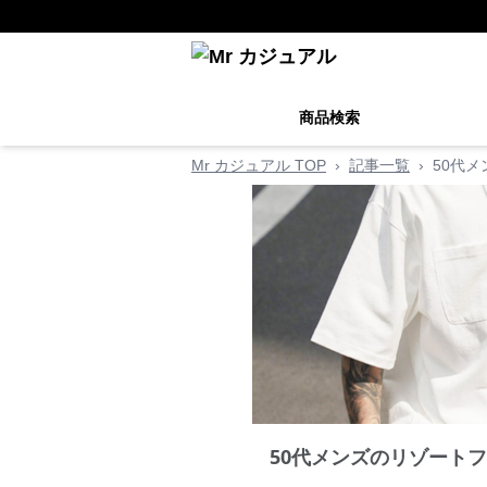
商品検索
Mr カジュアル TOP
›
記事一覧
›
50代
50代メンズのリゾート