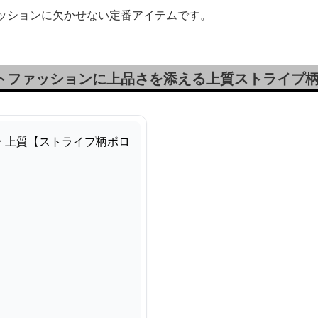
ァッションに欠かせない定番アイテムです。
ートファッションに上品さを添える上質ストライプ