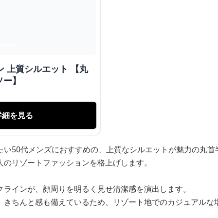
【丸
ソー】
詳細を見る
たい50代メンズにおすすめの、上質なシルエットが魅力の丸首
人のリゾートファッションを格上げします。
クラインが、顔周りを明るく見せ清潔感を演出します。
、きちんと感も備えているため、リゾート地でのカジュアルな