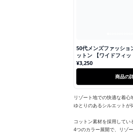
50代メンズファッショ
ットン 【ワイドフ
¥
3,250
商品の
リゾート地での快適な着心
ゆとりのあるシルエットが
コットン素材を採用してい
4つのカラー展開で、リゾ