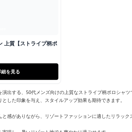
ン 上質【ストライプ柄ポ
詳細を見る
を演出する、50代メンズ向けの上質なストライプ柄ポロシャツ
りとした印象を与え、スタイルアップ効果も期待できます。
んと感がありながら、リゾートファッションに適したリラック