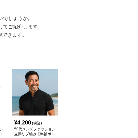
いでしょうか。
してご紹介します。
現できます。
¥
4,200
(税込)
ン
50代メンズファッション
ロ
立襟リブ編み【半袖ポロ