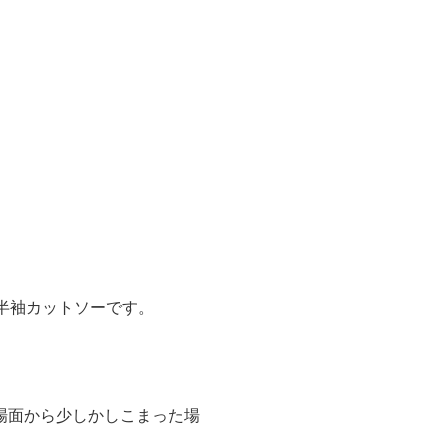
半袖カットソーです。
場面から少しかしこまった場