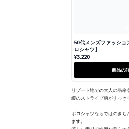
50代メンズファッショ
ロシャツ】
¥
3,220
商品の
リゾート地での大人の品格
縦のストライプ柄がすっき
ポロシャツならではのきち
ます。