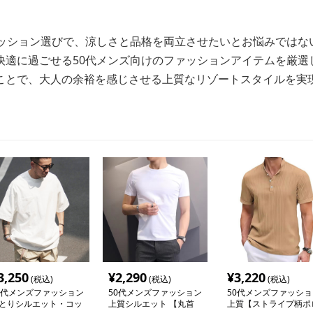
ァッション選びで、涼しさと品格を両立させたいとお悩みではな
快適に過ごせる50代メンズ向けのファッションアイテムを厳選
ことで、大人の余裕を感じさせる上質なリゾートスタイルを実
3,250
¥
2,290
¥
3,220
(税込)
(税込)
(税込)
0代メンズファッション
50代メンズファッション
50代メンズファッショ
とりシルエット・コッ
上質シルエット 【丸首
上質【ストライプ柄ポ