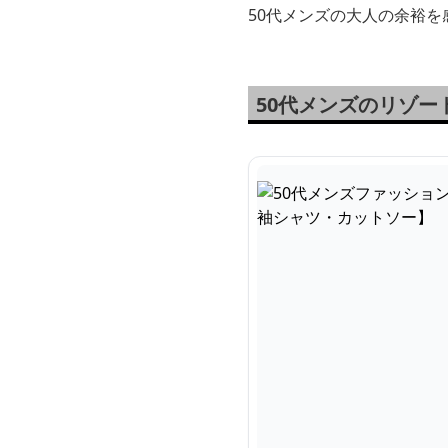
50代メンズの大人の余裕
50代メンズのリゾ