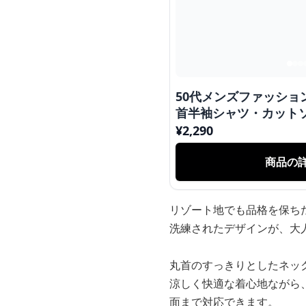
50代メンズファッション 上質シルエット 
首半袖シャツ・カット
¥
2,290
商品の
リゾート地でも品格を保ち
洗練されたデザインが、大
丸首のすっきりとしたネッ
涼しく快適な着心地ながら
面まで対応できます。