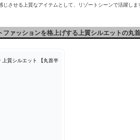
を感じさせる上質なアイテムとして、リゾートシーンで活躍しま
ートファッションを格上げする上質シルエットの丸