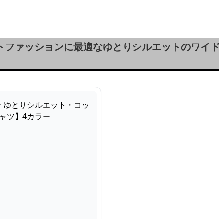
ン 【ワイドフィットT
半袖シャツ・カットソ
シャツ】
ャツ】4カラー
ー】
ートファッションに最適なゆとりシルエットのワイ