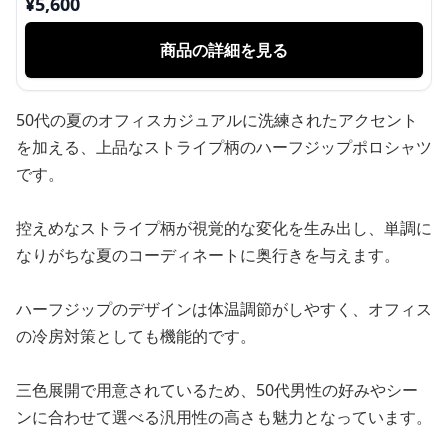
¥
5,600
商品の詳細を見る
50代の夏のオフィスカジュアルに洗練されたアクセント
を加える、上品なストライプ柄のハーフジップポロシャツ
です。
控えめなストライプ柄が視覚的な変化を生み出し、単調に
なりがちな夏のコーディネートに奥行きを与えます。
ハーフジップのデザインは体温調節がしやすく、オフィス
の冷房対策としても機能的です。
三色展開で用意されているため、50代男性の好みやシー
ンに合わせて選べる汎用性の高さも魅力となっています。