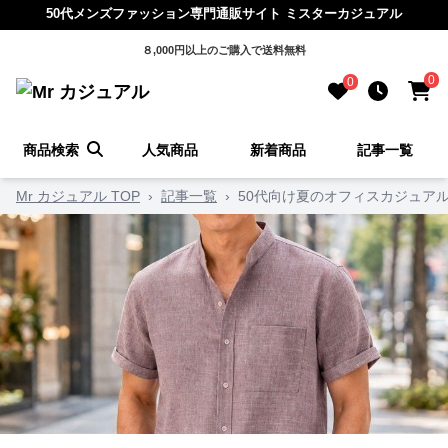
50代メンズファッション専門通販サイト ミスターカジュアル
８,000円以上のご購入で送料無料
0
0
商品検索
人気商品
新着商品
記事一覧
Mr カジュアル TOP
›
記事一覧
›
50代向け夏のオフィスカジュア