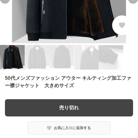
Previous slide
Ne
50代メンズファッション アウター キルティング加工ファ
ー襟ジャケット 大きめサイズ
売り切れ
お気に入りに追加する