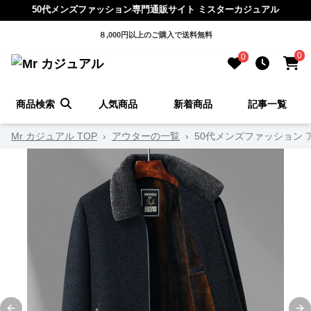
50代メンズファッション専門通販サイト ミスターカジュアル
８,000円以上のご購入で送料無料
0
0
商品検索
人気商品
新着商品
記事一覧
Mr カジュアル TOP
›
アウターの一覧
›
50代メンズファッション