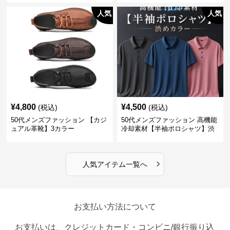
人気
人気
¥
4,800
¥
4,500
(税込)
(税込)
50代メンズファッション 【カジ
50代メンズファッション 高機能
ュアル革靴】3カラー
冷却素材【半袖ポロシャツ】渋
めカラー
›
人気アイテム一覧へ
お支払い方法について
お支払いは、クレジットカード・コンビニ/銀行振り込