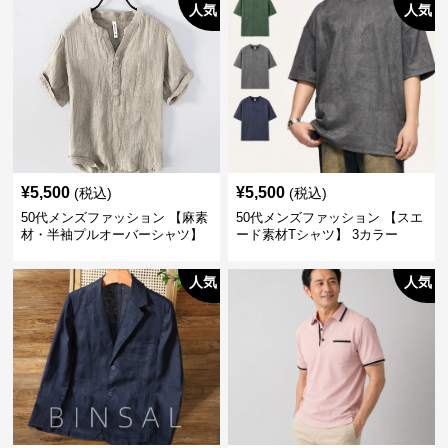
人気
人気
¥
5,500
¥
5,500
(税込)
(税込)
50代メンズファッション 【麻素
50代メンズファッション 【スエ
材・半袖プルオーバーシャツ】
ード素材Tシャツ】 3カラー
襟なし・襟ありの2タイプ
人気
人気