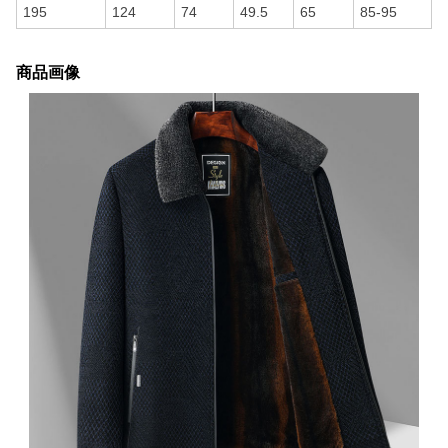
195
124
74
49.5
65
85-95
商品画像