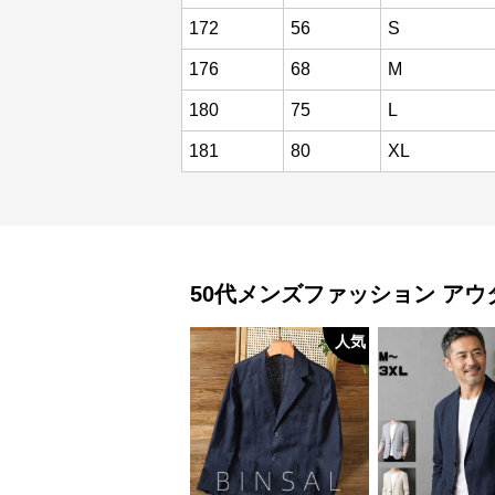
172
56
S
176
68
M
180
75
L
181
80
XL
50代メンズファッション
アウ
人気