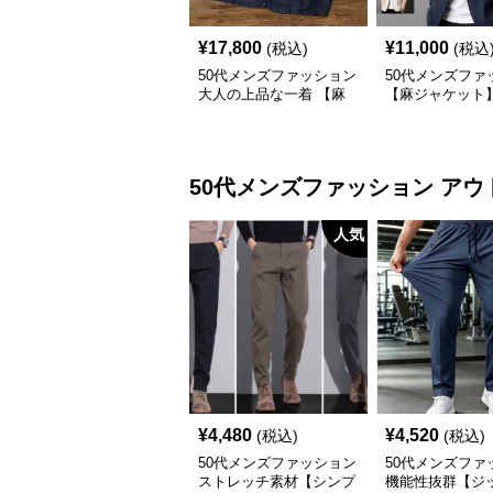
¥
17,800
¥
11,000
(税込)
(税込
50代メンズファッション
50代メンズファ
大人の上品な一着 【麻
【麻ジャケット
素材テーラードジャケッ
ト】
50代メンズファッション
アウ
人気
¥
4,480
¥
4,520
(税込)
(税込)
50代メンズファッション
50代メンズファ
ストレッチ素材【シンプ
機能性抜群【ジ