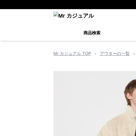
商品検索
Mr カジュアル TOP
›
アウターの一覧
›