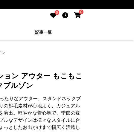
0
0
記事一覧
ゾン
ション アウター もこもこ
クブルゾン
ぴったりなアウター、スタンドネックブ
りの起毛素材が心地よく、カジュアル
を演出。軽やかな着心地で、季節の変
プルなデザインは様々なスタイルに合
ょっとしたお出かけまで幅広く活躍し