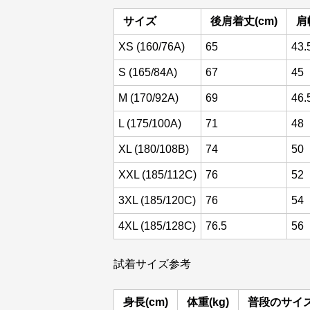
サイズ
後肩着丈(cm)
肩
XS (160/76A)
65
43.
S (165/84A)
67
45
M (170/92A)
69
46.
L (175/100A)
71
48
XL (180/108B)
74
50
XXL (185/112C)
76
52
3XL (185/120C)
76
54
4XL (185/128C)
76.5
56
試着サイズ参考
身長(cm)
体重(kg)
普段のサイ