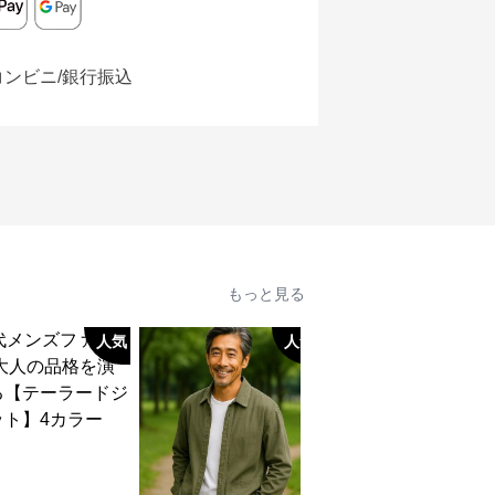
コンビニ/銀行振込
もっと見る
人気
人気
人