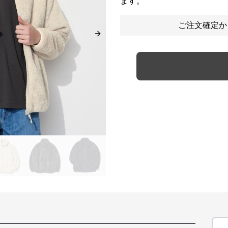
ます。
ご注文確定か
Next slide