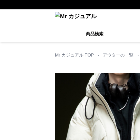
商品検索
Mr カジュアル TOP
›
アウターの一覧
›