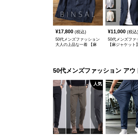
¥
17,800
¥
11,000
(税込)
(税込
50代メンズファッション
50代メンズファ
大人の上品な一着 【麻
【麻ジャケット
素材テーラードジャケッ
ト】
50代メンズファッション
アウ
人気