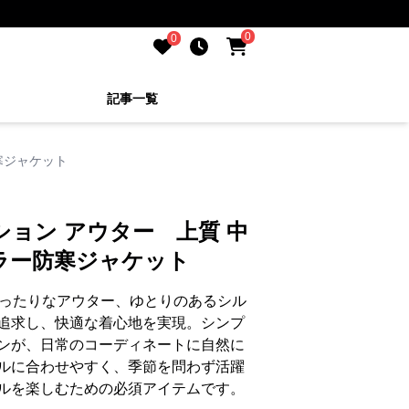
0
0
記事一覧
寒ジャケット
ション アウター 上質 中
ラー防寒ジャケット
ぴったりなアウター、ゆとりのあるシル
追求し、快適な着心地を実現。シンプ
ンが、日常のコーディネートに自然に
ルに合わせやすく、季節を問わず活躍
ルを楽しむための必須アイテムです。