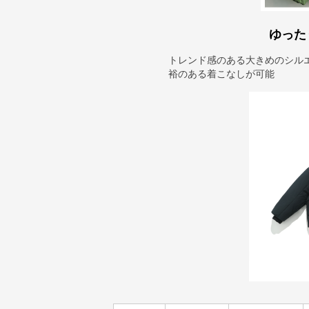
ゆった
トレンド感のある大きめのシル
裕のある着こなしが可能