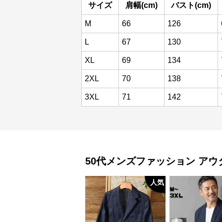
サイズ
肩幅(cm)
バスト(cm)
M
66
126
L
67
130
XL
69
134
2XL
70
138
3XL
71
142
50代メンズファッション
アウ
人気