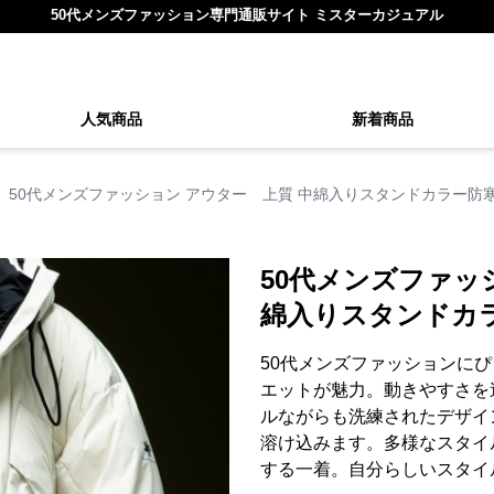
50代メンズファッション専門通販サイト ミスターカジュアル
人気商品
新着商品
50代メンズファッション アウター 上質 中綿入りスタンドカラー防
50代メンズファッ
綿入りスタンドカ
50代メンズファッションに
エットが魅力。動きやすさを
ルながらも洗練されたデザイ
溶け込みます。多様なスタイ
する一着。自分らしいスタイ