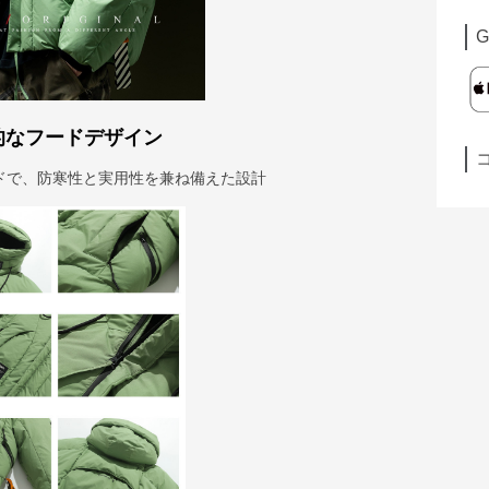
G
的なフードデザイン
ドで、防寒性と実用性を兼ね備えた設計