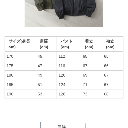
サイズ(身長
肩幅
バスト
着丈
袖丈
cm)
(cm)
(cm)
(cm)
(cm)
170
45
112
65
65
175
47
116
67
66
180
49
120
69
67
185
51
124
71
67
190
53
128
73
68