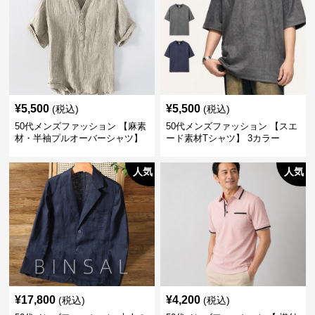
¥
5,500
¥
5,500
(税込)
(税込)
50代メンズファッション 【麻素
50代メンズファッション 【スエ
材・半袖プルオーバーシャツ】
ード素材Tシャツ】 3カラー
襟なし・襟ありの2タイプ
人気
人気
¥
17,800
¥
4,200
(税込)
(税込)