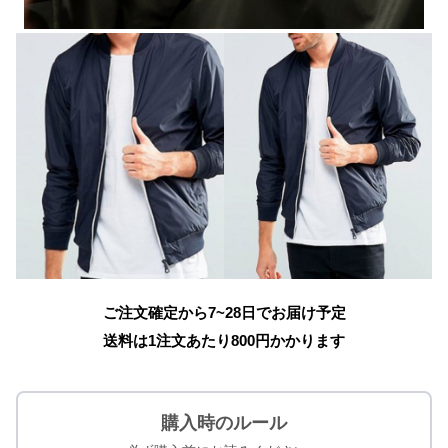
ご注文確定から7~28日でお届け予定
送料は1注文あたり
800
円かかります
購入時のルール