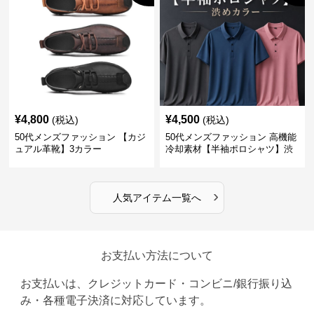
¥
4,800
¥
4,500
(税込)
(税込)
50代メンズファッション 【カジ
50代メンズファッション 高機能
ュアル革靴】3カラー
冷却素材【半袖ポロシャツ】渋
めカラー
›
人気アイテム一覧へ
お支払い方法について
お支払いは、クレジットカード・コンビニ/銀行振り込
み・各種電子決済に対応しています。