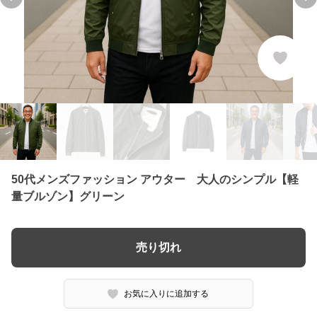
Previous slide
Ne
50代メンズファッション アウター 大人のシンプル【軽
量ブルゾン】グリーン
売り切れ
お気に入りに追加する