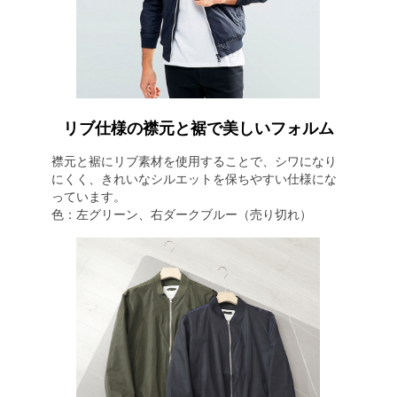
リブ仕様の襟元と裾で美しいフォルム
襟元と裾にリブ素材を使用することで、シワになり
にくく、きれいなシルエットを保ちやすい仕様にな
っています。
色：左グリーン、右ダークブルー（売り切れ）