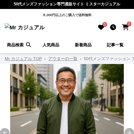
50代メンズファッション専門通販サイト ミスターカジュアル
８,000円以上のご購入で送料無料
0
0
商品検索
人気商品
新着商品
記事一覧
Mr カジュアル TOP
›
アウターの一覧
›
50代メンズファッション