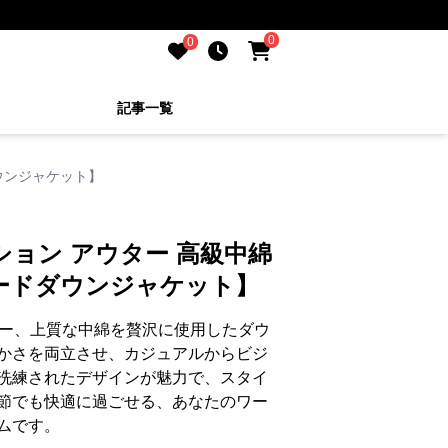
0
0
記事一覧
ウンジャケット】
ション アウター 高級中綿
ードダウンジャケット】
ター、上質な中綿を贅沢に使用したダウ
かさを両立させ、カジュアルからビジ
洗練されたデザインが魅力で、スタイ
節でも快適に過ごせる、あなたのワー
ムです。