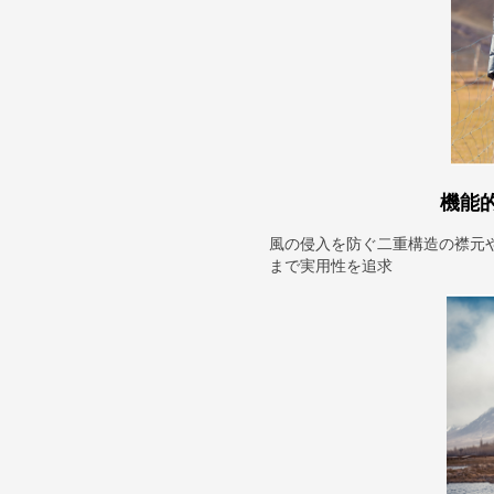
機能
風の侵入を防ぐ二重構造の襟元
まで実用性を追求