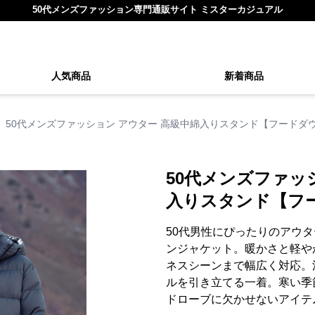
50代メンズファッション専門通販サイト ミスターカジュアル
人気商品
新着商品
50代メンズファッション アウター 高級中綿入りスタンド【フードダ
50代メンズファッ
入りスタンド【フ
50代男性にぴったりのアウ
ンジャケット。暖かさと軽や
ネスシーンまで幅広く対応。
ルを引き立てる一着。寒い季
ドローブに欠かせないアイテ