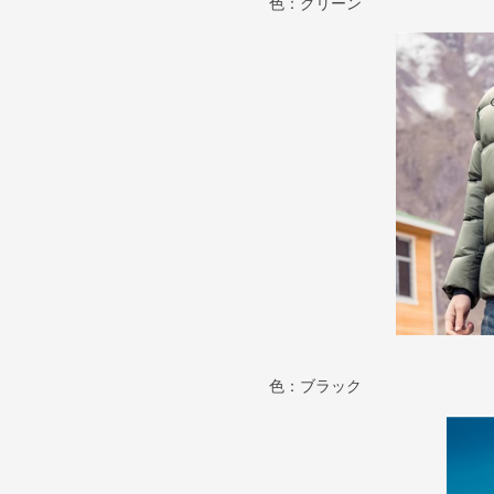
色：グリーン
色：ブラック