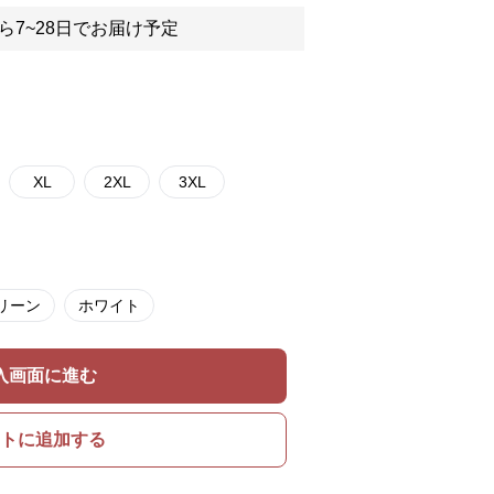
ら7~28日でお届け予定
XL
2XL
3XL
リーン
ホワイト
入画面に進む
トに追加する