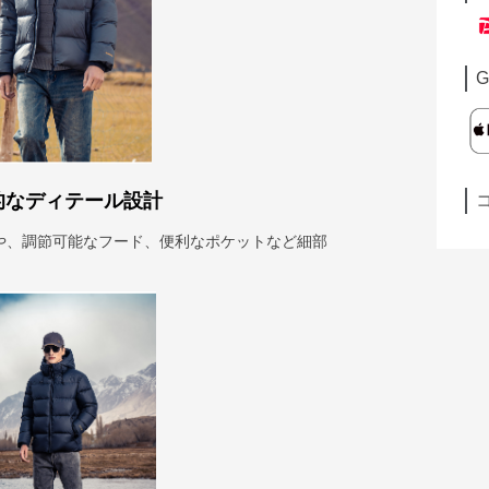
G
的なディテール設計
や、調節可能なフード、便利なポケットなど細部