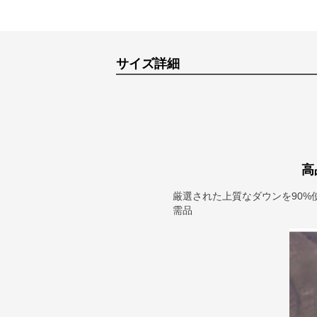
サイズ詳細
高
厳選された上質なダウンを90%
需品