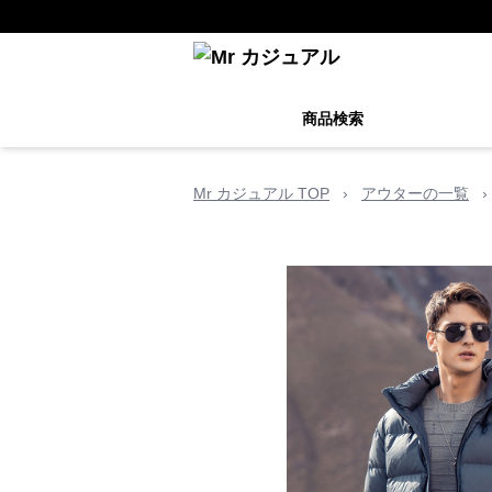
商品検索
Mr カジュアル TOP
›
アウターの一覧
›