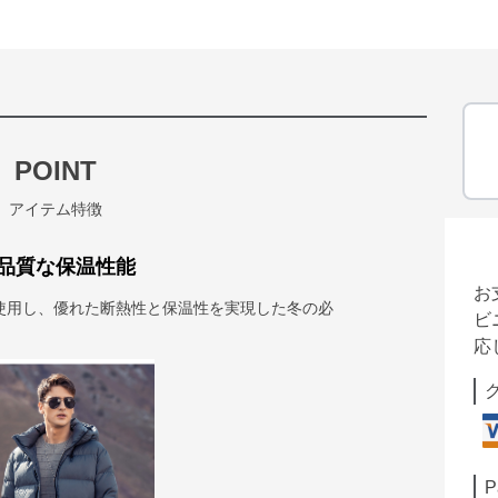
POINT
アイテム特徴
品質な保温性能
お
使用し、優れた断熱性と保温性を実現した冬の必
ビ
応
P