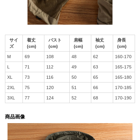
サイ
着丈
バスト
肩幅
袖丈
身長
ズ
(cm)
(cm)
(cm)
(cm)
(cm)
M
69
108
48
62
160-170
L
71
112
49
63
165-175
XL
73
116
50
65
165-180
2XL
75
120
51
66
170-185
3XL
77
124
52
68
170-190
商品画像