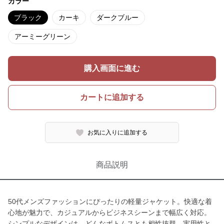
カラー
ブラック
カーキ
ダークブルー
アーミーグリーン
購入画面に進む
カートに追加する
お気に入りに追加する
商品説明
50代メンズファッションにぴったりの軽量ジャケット。快適な着
心地が魅力で、カジュアルからビジネスシーンまで幅広く対応。
シンプルなデザインは、どんなボトムスとも相性抜群。実用性と