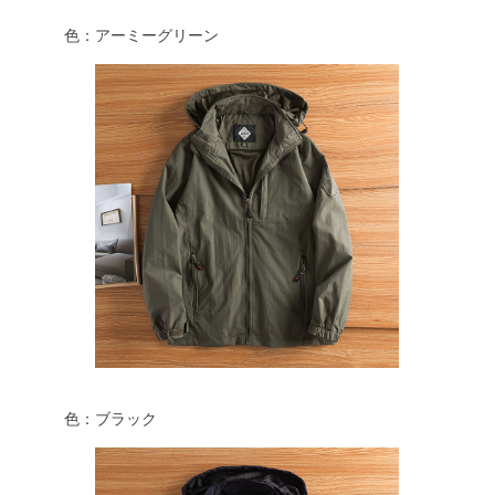
色：アーミーグリーン
色：ブラック