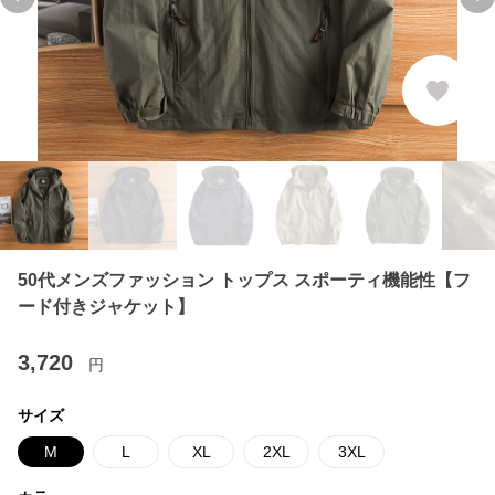
Previous slide
Ne
50代メンズファッション トップス スポーティ機能性【フ
ード付きジャケット】
3,720
円
サイズ
M
L
XL
2XL
3XL