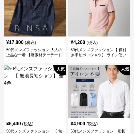
¥
17,800
¥
4,200
(税込)
(税込)
50代メンズファッション 大人の
50代メンズファッション【 襟付
上品な一着 【麻素材テーラード
き半袖ポロシャツ】 ライン使い
ジャケット】
がおしゃれな一枚
人気
人気
¥
6,400
¥
4,900
(税込)
(税込)
50代メンズファッション 【 無
50代メンズファッション 形状