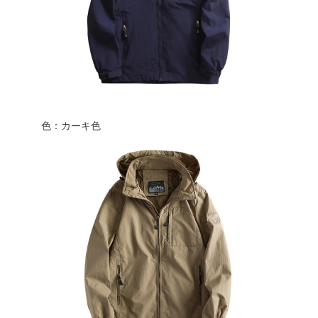
色：カーキ色