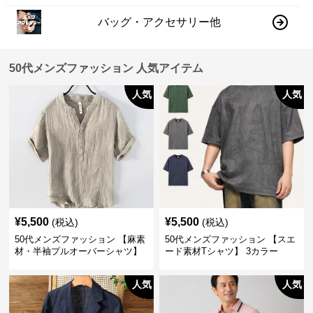
バッグ・アクセサリー他
50代メンズファッション 人気アイテム
人気
人気
¥
5,500
¥
5,500
(税込)
(税込)
50代メンズファッション 【麻素
50代メンズファッション 【スエ
材・半袖プルオーバーシャツ】
ード素材Tシャツ】 3カラー
襟なし・襟ありの2タイプ
人気
人気