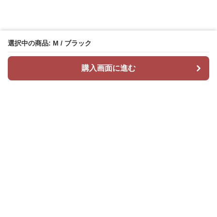
選択中の商品: M / ブラック
購入画面に進む
Mr カジュアル
について