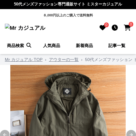
50代メンズファッション専門通販サイト ミスターカジュアル
８,000円以上のご購入で送料無料
0
0
商品検索
人気商品
新着商品
記事一覧
Mr カジュアル TOP
›
アウターの一覧
›
50代メンズファッション