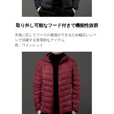
取り外し可能なフード付きで機能性抜群
天候に応じてフードの着脱ができるため幅広いシー
ンで活躍する実用的なアイテム
色：ワインレッド