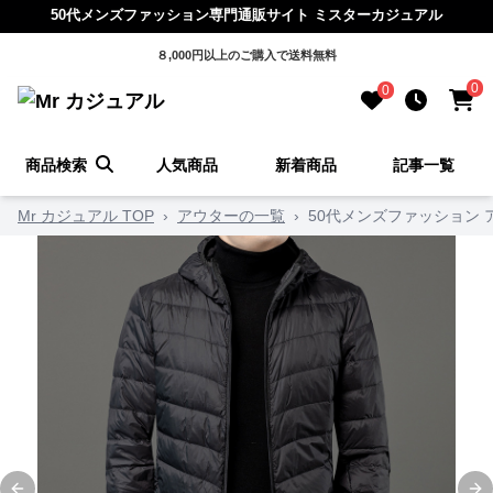
50代メンズファッション専門通販サイト ミスターカジュアル
８,000円以上のご購入で送料無料
0
0
商品検索
人気商品
新着商品
記事一覧
Mr カジュアル TOP
›
アウターの一覧
›
50代メンズファッション