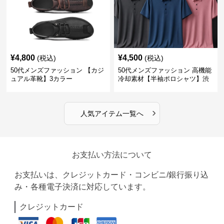
¥
4,800
¥
4,500
(税込)
(税込)
50代メンズファッション 【カジ
50代メンズファッション 高機能
ュアル革靴】3カラー
冷却素材【半袖ポロシャツ】渋
めカラー
›
人気アイテム一覧へ
お支払い方法について
お支払いは、クレジットカード・コンビニ/銀行振り込
み・各種電子決済に対応しています。
クレジットカード