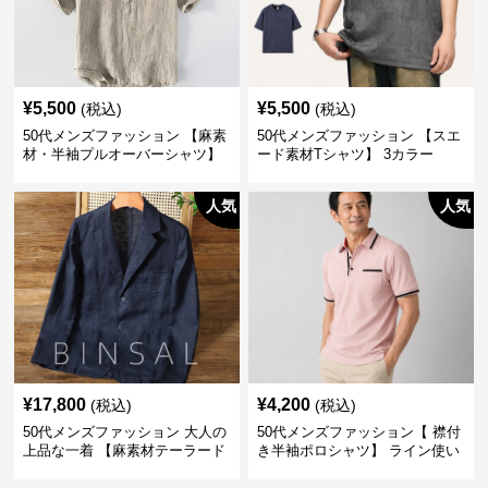
¥
5,500
¥
5,500
(税込)
(税込)
50代メンズファッション 【麻素
50代メンズファッション 【スエ
材・半袖プルオーバーシャツ】
ード素材Tシャツ】 3カラー
襟なし・襟ありの2タイプ
人気
人気
¥
17,800
¥
4,200
(税込)
(税込)
50代メンズファッション 大人の
50代メンズファッション【 襟付
上品な一着 【麻素材テーラード
き半袖ポロシャツ】 ライン使い
ジャケット】
がおしゃれな一枚