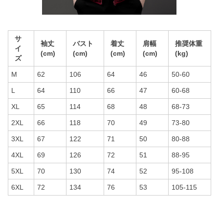
サ
袖丈
バスト
着丈
肩幅
推奨体重
イ
(cm)
(cm)
(cm)
(cm)
(kg)
ズ
M
62
106
64
46
50-60
L
64
110
66
47
60-68
XL
65
114
68
48
68-73
2XL
66
118
70
49
73-80
3XL
67
122
71
50
80-88
4XL
69
126
72
51
88-95
5XL
70
130
74
52
95-108
6XL
72
134
76
53
105-115