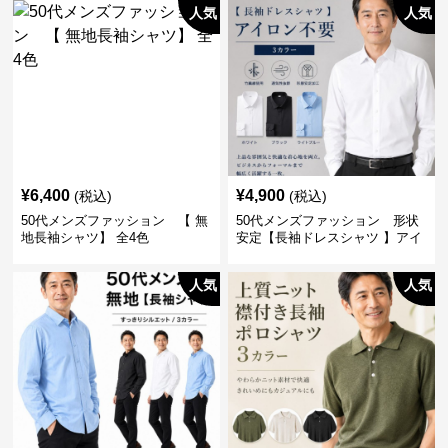
人気
人気
¥
6,400
¥
4,900
(税込)
(税込)
50代メンズファッション 【 無
50代メンズファッション 形状
地長袖シャツ】 全4色
安定【長袖ドレスシャツ 】アイ
ロン不要
人気
人気