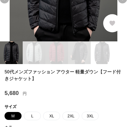
Previous slide
Ne
50代メンズファッション アウター 軽量ダウン【フード付
きジャケット】
5,680
円
サイズ
M
L
XL
2XL
3XL