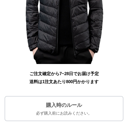
ご注文確定から7~28日でお届け予定
送料は1注文あたり
800
円かかります
購入時のルール
必ず購入前にお読みください。