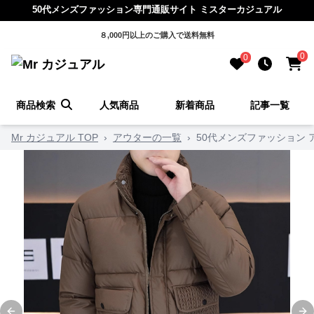
50代メンズファッション専門通販サイト ミスターカジュアル
８,000円以上のご購入で送料無料
0
0
商品検索
人気商品
新着商品
記事一覧
Mr カジュアル TOP
›
アウターの一覧
›
50代メンズファッション 