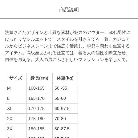
商品説明
洗練されたデザインと上質な素材が魅力のアウター。50代男性に
ぴったりなシルエットで、スタイルを引き立てる一着。カジュア
ルからビジネスシーンまで幅広く活躍し、季節を問わず重宝する
アイテム。高級感あふれる仕立ては、着る人の個性を際立たせ、
自信を与える。大人の男にふさわしいファッションを楽しんで。
サイズ
身長(cm)
体重(kg)
M
160-165
50 -55
L
165-170
55-60
XL
170-175
60-67.5
2XL
175-180
70-80
3XL
180-185
80-87.5