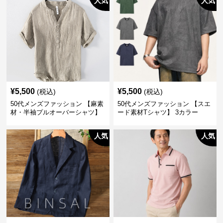
人気
人気
¥
5,500
¥
5,500
(税込)
(税込)
50代メンズファッション 【麻素
50代メンズファッション 【スエ
材・半袖プルオーバーシャツ】
ード素材Tシャツ】 3カラー
襟なし・襟ありの2タイプ
人気
人気