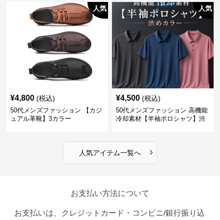
人気
人気
¥
4,800
¥
4,500
(税込)
(税込)
50代メンズファッション 【カジ
50代メンズファッション 高機能
ュアル革靴】3カラー
冷却素材【半袖ポロシャツ】渋
めカラー
›
人気アイテム一覧へ
お支払い方法について
お支払いは、クレジットカード・コンビニ/銀行振り込