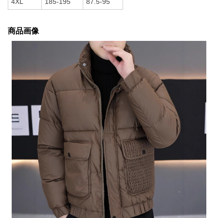
4XL
185-195
87.5-95
商品画像