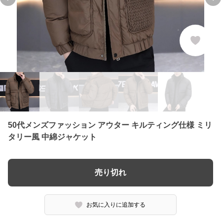
Previous slide
Ne
50代メンズファッション アウター キルティング仕様 ミリ
タリー風 中綿ジャケット
売り切れ
お気に入りに追加する