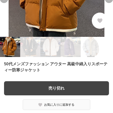
Previous slide
Ne
50代メンズファッション アウター 高級中綿入りスポーテ
ィー防寒ジャケット
売り切れ
お気に入りに追加する