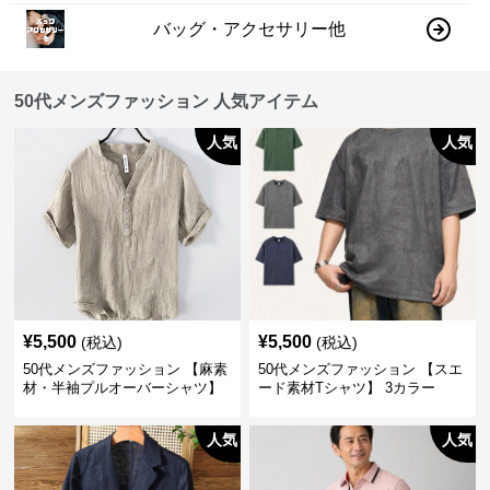
バッグ・アクセサリー他
50代メンズファッション 人気アイテム
人気
人気
¥
5,500
¥
5,500
(税込)
(税込)
50代メンズファッション 【麻素
50代メンズファッション 【スエ
材・半袖プルオーバーシャツ】
ード素材Tシャツ】 3カラー
襟なし・襟ありの2タイプ
人気
人気