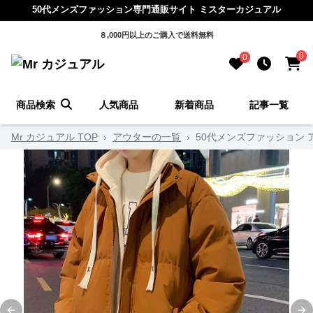
50代メンズファッション専門通販サイト ミスターカジュアル
８,000円以上のご購入で送料無料
0
0
商品検索
人気商品
新着商品
記事一覧
Mr カジュアル TOP
›
アウターの一覧
›
50代メンズファッション