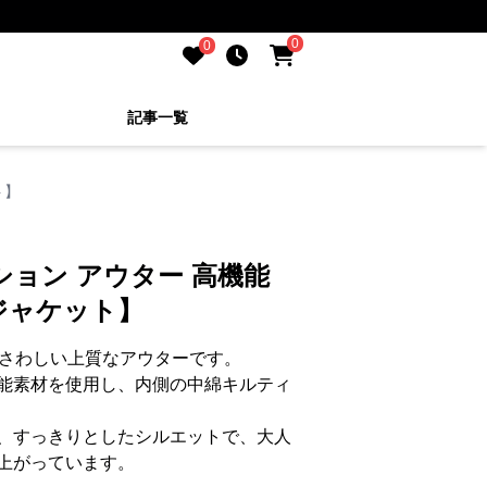
0
0
記事一覧
ト】
ション アウター 高機能
ジャケット】
ふさわしい上質なアウターです。
能素材を使用し、内側の中綿キルティ
、すっきりとしたシルエットで、大人
上がっています。