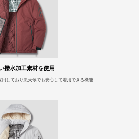
い撥水加工素材を使用
採用しており悪天候でも安心して着用できる機能