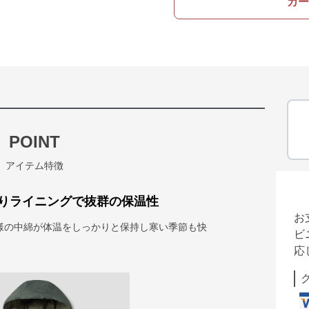
カー
POINT
アイテム特徴
りライニングで抜群の保温性
お
様の中綿が体温をしっかりと保持し寒い季節も快
ビ
応