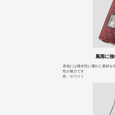
風雨に強
表地には撥水性に優れた素材を
性が魅力です
色：ホワイト