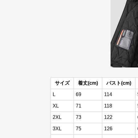
サイズ
着丈(cm)
バスト(cm)
L
69
114
XL
71
118
2XL
73
122
3XL
75
126