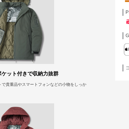
P
G
ポケット付きで収納力抜群
トで貴重品やスマートフォンなどの小物をしっか