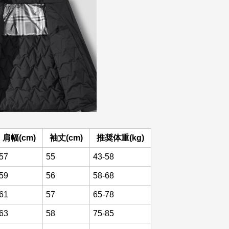
肩幅(cm)
袖丈(cm)
推奨体重(kg)
57
55
43-58
59
56
58-68
61
57
65-78
63
58
75-85