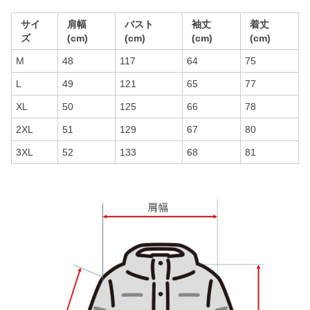
サイ
肩幅
バスト
袖丈
着丈
ズ
(cm)
(cm)
(cm)
(cm)
M
48
117
64
75
L
49
121
65
77
XL
50
125
66
78
2XL
51
129
67
80
3XL
52
133
68
81