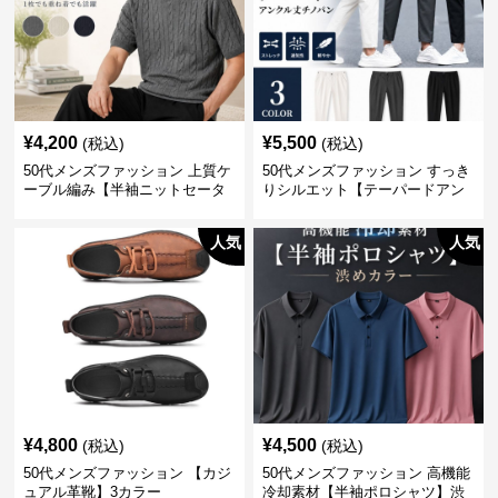
¥
4,200
¥
5,500
(税込)
(税込)
50代メンズファッション 上質ケ
50代メンズファッション すっき
ーブル編み【半袖ニットセータ
りシルエット【テーパードアン
ー】3カラー
クル丈チノパン】綿素材
人気
人気
¥
4,800
¥
4,500
(税込)
(税込)
50代メンズファッション 【カジ
50代メンズファッション 高機能
ュアル革靴】3カラー
冷却素材【半袖ポロシャツ】渋