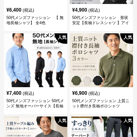
¥
6,400
¥
4,900
(税込)
(税込)
50代メンズファッション 【 無
50代メンズファッション 形状
地長袖シャツ】 全4色
安定【長袖ドレスシャツ 】アイ
ロン不要
人気
人気
¥
7,400
¥
6,900
(税込)
(税込)
50代メンズファッション 50代メ
50代メンズファッション 上質ニ
ンズ 無地オーバーサイス【長袖
ット襟付き長袖ポロシャツ
シャツ】 全3色
人気
人気