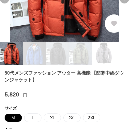
Previous slide
Ne
50代メンズファッション アウター 高機能 【防寒中綿ダウ
ンジャケット】
5,820
円
サイズ
M
L
XL
2XL
3XL