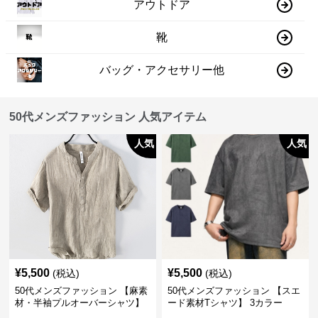
アウトドア
靴
バッグ・アクセサリー他
50代メンズファッション 人気アイテム
人気
人気
¥
5,500
¥
5,500
(税込)
(税込)
50代メンズファッション 【麻素
50代メンズファッション 【スエ
材・半袖プルオーバーシャツ】
ード素材Tシャツ】 3カラー
襟なし・襟ありの2タイプ