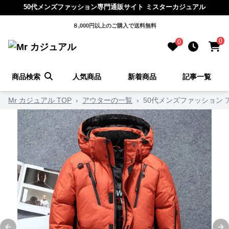
50代メンズファッション専門通販サイト ミスターカジュアル
８,000円以上のご購入で送料無料
0
0
商品検索
人気商品
新着商品
記事一覧
Mr カジュアル TOP
›
アウターの一覧
›
50代メンズファッション 