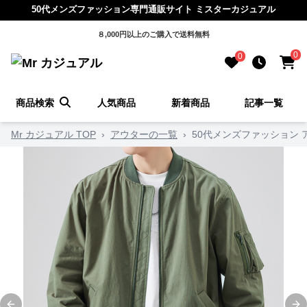
50代メンズファッション専門通販サイト ミスターカジュアル
８,000円以上のご購入で送料無料
0
0
商品検索
人気商品
新着商品
記事一覧
Mr カジュアル TOP
›
アウターの一覧
›
50代メンズファッション