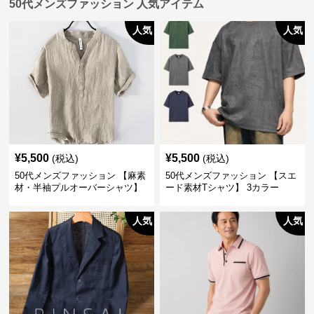
50代メンズファッション 人気アイテム
人気
人気
¥
5,500
¥
5,500
(税込)
(税込)
50代メンズファッション 【麻素
50代メンズファッション 【スエ
材・半袖プルオーバーシャツ】
ード素材Tシャツ】 3カラー
襟なし・襟ありの2タイプ
人気
人気