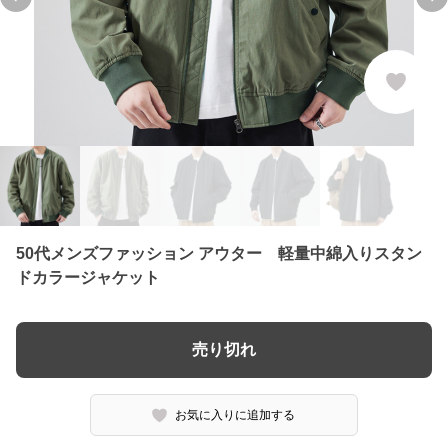
Previous slide
Ne
50代メンズファッション アウター 軽量中綿入りスタン
ドカラージャケット
売り切れ
お気に入りに追加する