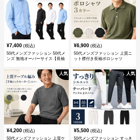
¥
7,400
¥
6,900
(税込)
(税込)
50代メンズファッション 50代メ
50代メンズファッション 上質ニ
ンズ 無地オーバーサイス【長袖
ット襟付き長袖ポロシャツ
シャツ】 全3色
人気
人気
¥
4,200
¥
5,500
(税込)
(税込)
50代メンズファッション 上質ケ
50代メンズファッション すっき