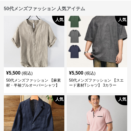
50代メンズファッション 人気アイテム
人気
人気
¥
5,500
¥
5,500
(税込)
(税込)
50代メンズファッション 【麻素
50代メンズファッション 【スエ
材・半袖プルオーバーシャツ】
ード素材Tシャツ】 3カラー
襟なし・襟ありの2タイプ
人気
人気