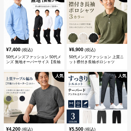
¥
7,400
¥
6,900
(税込)
(税込)
50代メンズファッション 50代メ
50代メンズファッション 上質ニ
ンズ 無地オーバーサイス【長袖
ット襟付き長袖ポロシャツ
シャツ】 全3色
人気
人気
¥
4,200
¥
5,500
(税込)
(税込)