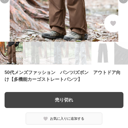
Previous slide
Ne
50代メンズファッション パンツ/ズボン アウトドア向
け【多機能カーゴストレートパンツ】
売り切れ
お気に入りに追加する