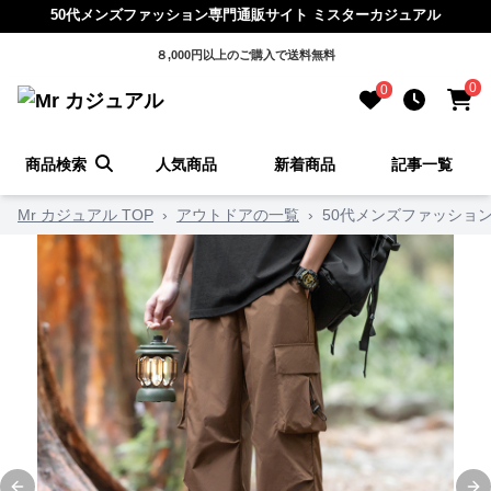
50代メンズファッション専門通販サイト ミスターカジュアル
８,000円以上のご購入で送料無料
0
0
商品検索
人気商品
新着商品
記事一覧
Mr カジュアル TOP
›
アウトドアの一覧
›
50代メンズファッショ