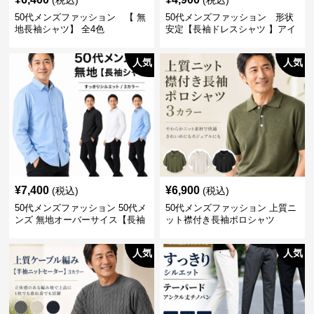
(税込)
(税込)
50代メンズファッション 【 無
50代メンズファッション 形状
地長袖シャツ】 全4色
安定【長袖ドレスシャツ 】アイ
ロン不要
人気
人気
¥
7,400
¥
6,900
(税込)
(税込)
50代メンズファッション 50代メ
50代メンズファッション 上質ニ
ンズ 無地オーバーサイス【長袖
ット襟付き長袖ポロシャツ
シャツ】 全3色
人気
人気