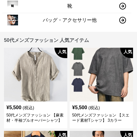
靴
バッグ・アクセサリー他
50代メンズファッション 人気アイテム
人気
人気
¥
5,500
¥
5,500
(税込)
(税込)
50代メンズファッション 【麻素
50代メンズファッション 【スエ
材・半袖プルオーバーシャツ】
ード素材Tシャツ】 3カラー
襟なし・襟ありの2タイプ
人気
人気