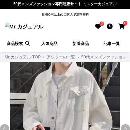
50代メンズファッション専門通販サイト ミスターカジュアル
８,000円以上のご購入で送料無料
0
0
商品検索
人気商品
新着商品
記事一覧
Mr カジュアル TOP
›
アウターの一覧
›
50代メンズファッション