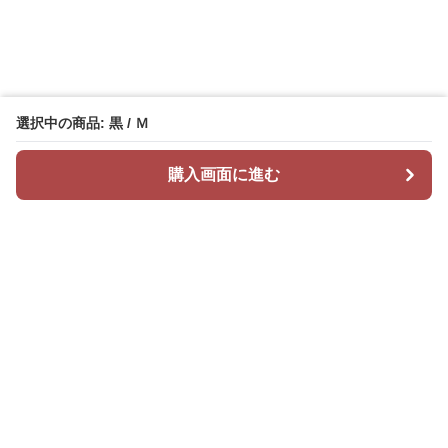
選択中の商品: 黒 / Ｍ
購入画面に進む
Mr カジュアル
について