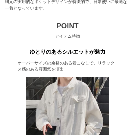
胸元の実用的なポケットデザインが特徴的で、日常使いに最適な
一着となっています。
POINT
アイテム特徴
ゆとりのあるシルエットが魅力
オーバーサイズの余裕のある着こなしで、リラック
ス感のある雰囲気を演出