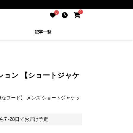
0
0
記事一覧
ション 【ショートジャケ
なフード】 メンズ ショートジャケッ
ら7~28日でお届け予定