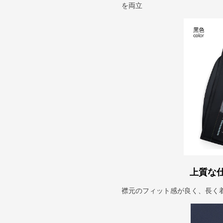
を両立
上質な
襟元のフィット感が良く、長く