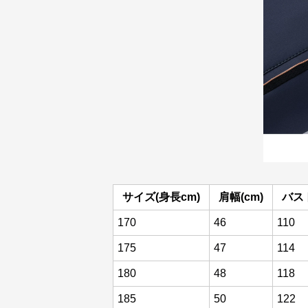
サイズ(身長cm)
肩幅(cm)
バスト
170
46
110
175
47
114
180
48
118
185
50
122