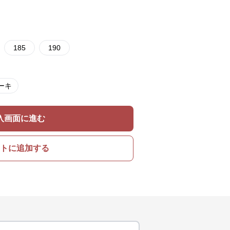
185
190
ーキ
入画面に進む
トに追加する