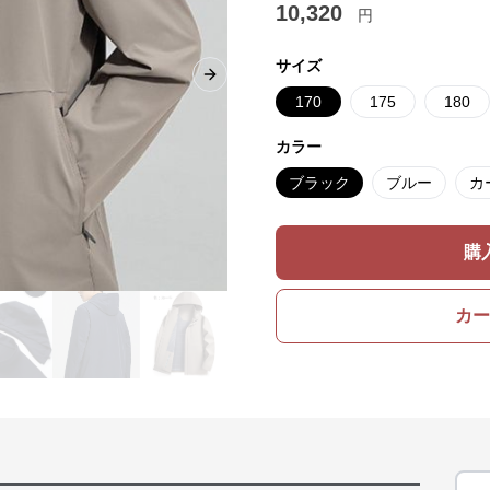
10,320
円
サイズ
Next slide
170
175
180
カラー
ブラック
ブルー
カ
購
カー