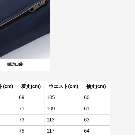
(cm)
着丈(cm)
ウエスト(cm)
袖丈(cm)
69
105
60
71
109
61
73
113
63
75
117
64