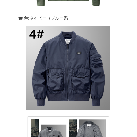
4# 色:ネイビー（ブルー系）