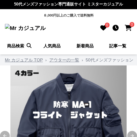
50代メンズファッション専門通販サイト ミスターカジュアル
８,000円以上のご購入で送料無料
0
0
商品検索
人気商品
新着商品
記事一覧
Mr カジュアル TOP
›
アウターの一覧
›
50代メンズファッション