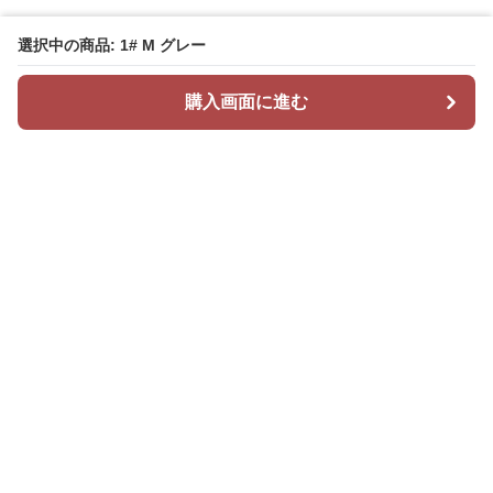
選択中の商品: 1# M グレー
購入画面に進む
Mr カジュアル
について
会社概要