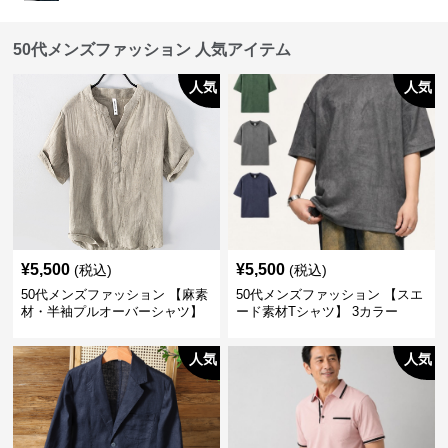
50代メンズファッション 人気アイテム
人気
人気
¥
5,500
¥
5,500
(税込)
(税込)
50代メンズファッション 【麻素
50代メンズファッション 【スエ
材・半袖プルオーバーシャツ】
ード素材Tシャツ】 3カラー
襟なし・襟ありの2タイプ
人気
人気