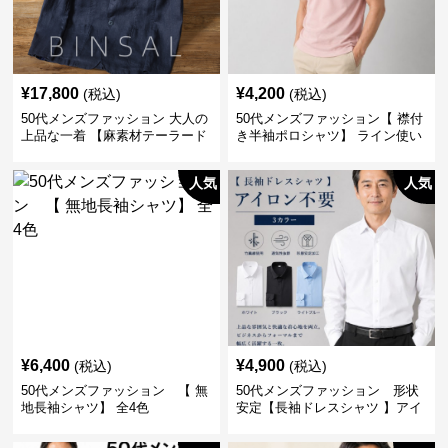
¥
17,800
¥
4,200
(税込)
(税込)
50代メンズファッション 大人の
50代メンズファッション【 襟付
上品な一着 【麻素材テーラード
き半袖ポロシャツ】 ライン使い
ジャケット】
がおしゃれな一枚
人気
人気
¥
6,400
¥
4,900
(税込)
(税込)
50代メンズファッション 【 無
50代メンズファッション 形状
地長袖シャツ】 全4色
安定【長袖ドレスシャツ 】アイ
ロン不要