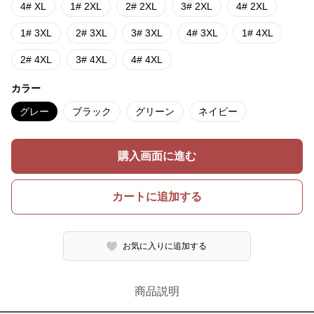
4# XL
1# 2XL
2# 2XL
3# 2XL
4# 2XL
1# 3XL
2# 3XL
3# 3XL
4# 3XL
1# 4XL
2# 4XL
3# 4XL
4# 4XL
カラー
グレー
ブラック
グリーン
ネイビー
購入画面に進む
カートに追加する
お気に入りに追加する
商品説明