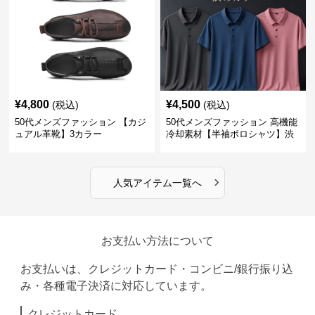
¥
4,800
¥
4,500
(税込)
(税込)
50代メンズファッション 【カジ
50代メンズファッション 高機能
ュアル革靴】3カラー
冷却素材【半袖ポロシャツ】渋
めカラー
›
人気アイテム一覧へ
お支払い方法について
お支払いは、クレジットカード・コンビニ/銀行振り込
み・各種電子決済に対応しています。
クレジットカード