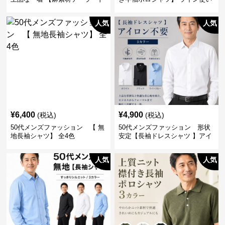
ジャケット】
がおしゃれな一枚
人気
人気
¥
6,400
¥
4,900
(税込)
(税込)
50代メンズファッション 【 無
50代メンズファッション 形状
地長袖シャツ】 全4色
安定【長袖ドレスシャツ 】アイ
ロン不要
人気
人気