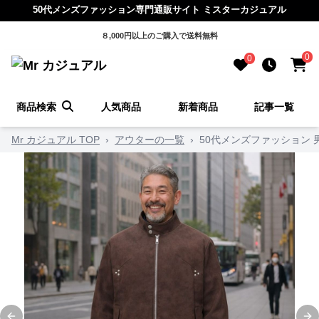
50代メンズファッション専門通販サイト ミスターカジュアル
８,000円以上のご購入で送料無料
0
0
商品検索
人気商品
新着商品
記事一覧
Mr カジュアル TOP
›
アウターの一覧
›
50代メンズファッション