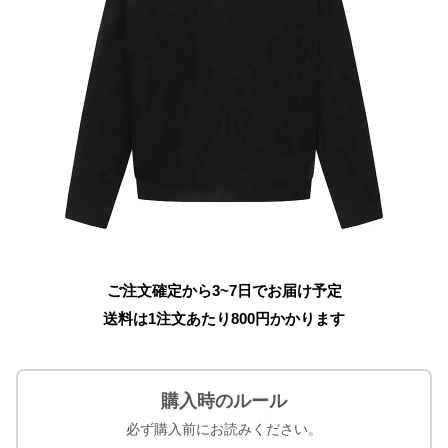
ご注文確定から3~7日でお届け予定
送料は1注文あたり
800
円かかります
購入時のルール
必ず購入前にお読みください。