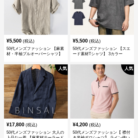
¥
5,500
¥
5,500
(税込)
(税込)
50代メンズファッション 【麻素
50代メンズファッション 【スエ
材・半袖プルオーバーシャツ】
ード素材Tシャツ】 3カラー
襟なし・襟ありの2タイプ
人気
人気
¥
17,800
¥
4,200
(税込)
(税込)
50代メンズファッション 大人の
50代メンズファッション【 襟付
上品な一着 【麻素材テーラード
き半袖ポロシャツ】 ライン使い