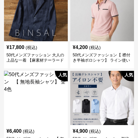
¥
17,800
¥
4,200
(税込)
(税込)
50代メンズファッション 大人の
50代メンズファッション【 襟付
上品な一着 【麻素材テーラード
き半袖ポロシャツ】 ライン使い
ジャケット】
がおしゃれな一枚
人気
人気
¥
6,400
¥
4,900
(税込)
(税込)