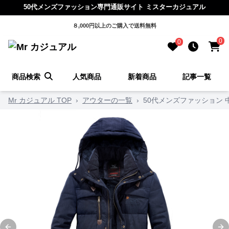
50代メンズファッション専門通販サイト ミスターカジュアル
８,000円以上のご購入で送料無料
0
0
商品検索
人気商品
新着商品
記事一覧
Mr カジュアル TOP
›
アウターの一覧
›
50代メンズファッション