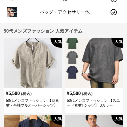
バッグ・アクセサリー他
50代メンズファッション 人気アイテム
人気
人気
¥
5,500
¥
5,500
(税込)
(税込)
50代メンズファッション 【麻素
50代メンズファッション 【スエ
材・半袖プルオーバーシャツ】
ード素材Tシャツ】 3カラー
襟なし・襟ありの2タイプ
人気
人気