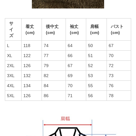
サ
着丈
後中丈
袖丈
肩幅
バスト
イ
(cm)
(cm)
(cm)
(cm)
(cm)
ズ
L
118
74
64
50
67
XL
122
77
66
51
70
2XL
126
79
67
52
72
3XL
132
82
69
53
73
4XL
134
84
70
55
76
5XL
126
86
71
56
78