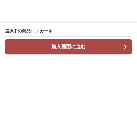
選択中の商品: L / カーキ
購入画面に進む
Mr カジュアル
について