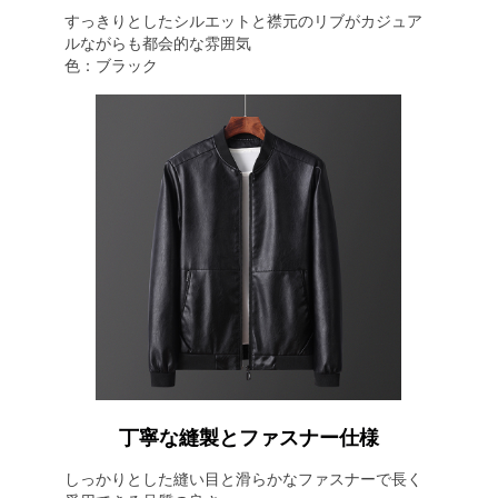
すっきりとしたシルエットと襟元のリブがカジュア
ルながらも都会的な雰囲気
色：ブラック
丁寧な縫製とファスナー仕様
しっかりとした縫い目と滑らかなファスナーで長く