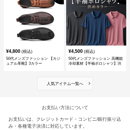
¥
4,800
¥
4,500
(税込)
(税込)
50代メンズファッション 【カジ
50代メンズファッション 高機能
ュアル革靴】3カラー
冷却素材【半袖ポロシャツ】渋
めカラー
›
人気アイテム一覧へ
お支払い方法について
お支払いは、クレジットカード・コンビニ/銀行振り込
み・各種電子決済に対応しています。