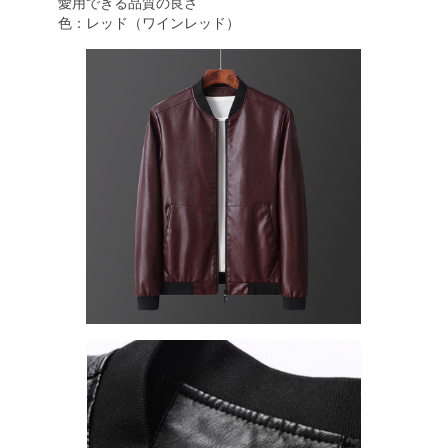
愛用できる品質の良さ
色：レッド（ワインレッド）