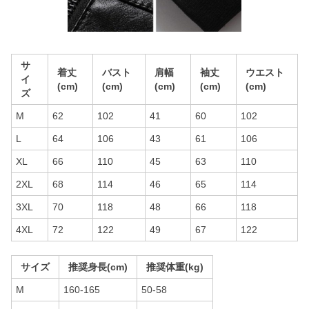
サ
着丈
バスト
肩幅
袖丈
ウエスト
イ
(cm)
(cm)
(cm)
(cm)
(cm)
ズ
M
62
102
41
60
102
L
64
106
43
61
106
XL
66
110
45
63
110
2XL
68
114
46
65
114
3XL
70
118
48
66
118
4XL
72
122
49
67
122
サイズ
推奨身長(cm)
推奨体重(kg)
M
160-165
50-58