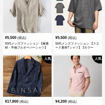
¥
5,500
¥
5,500
(税込)
(税込)
50代メンズファッション 【麻素
50代メンズファッション 【スエ
材・半袖プルオーバーシャツ】
ード素材Tシャツ】 3カラー
襟なし・襟ありの2タイプ
人気
人気
¥
17,800
¥
4,200
(税込)
(税込)