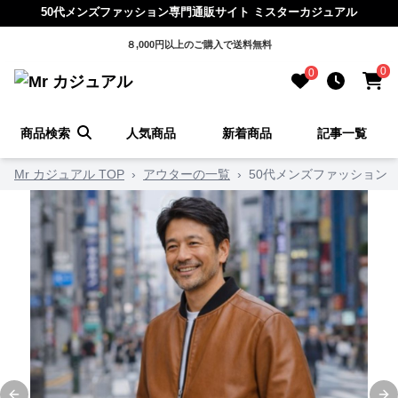
50代メンズファッション専門通販サイト ミスターカジュアル
８,000円以上のご購入で送料無料
0
0
商品検索
人気商品
新着商品
記事一覧
Mr カジュアル TOP
›
アウターの一覧
›
50代メンズファッション