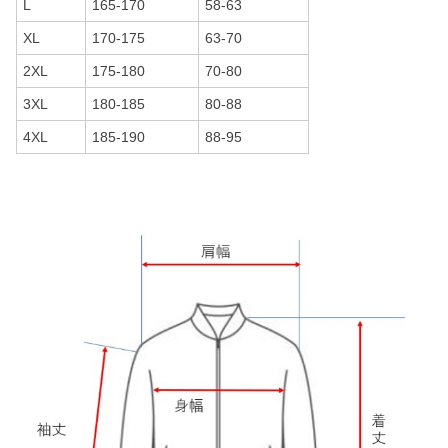
L
165-170
58-63
XL
170-175
63-70
2XL
175-180
70-80
3XL
180-185
80-88
4XL
185-190
88-95