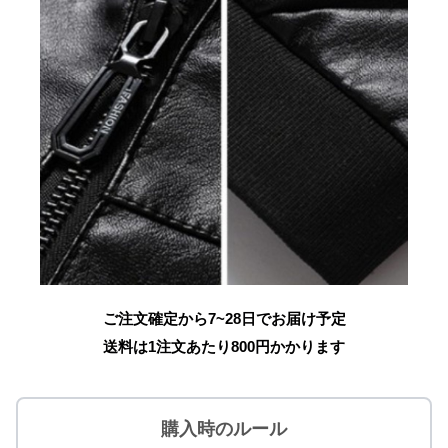
ご注文確定から7~28日でお届け予定
送料は1注文あたり
800
円かかります
購入時のルール