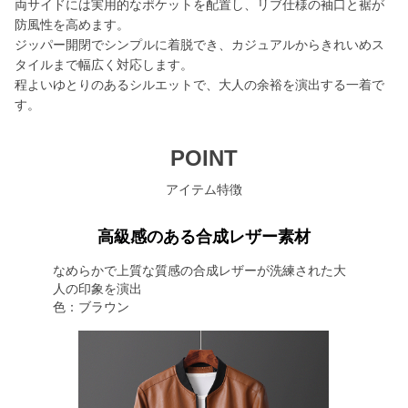
両サイドには実用的なポケットを配置し、リブ仕様の袖口と裾が
防風性を高めます。
ジッパー開閉でシンプルに着脱でき、カジュアルからきれいめス
タイルまで幅広く対応します。
程よいゆとりのあるシルエットで、大人の余裕を演出する一着で
す。
POINT
アイテム特徴
高級感のある合成レザー素材
なめらかで上質な質感の合成レザーが洗練された大
人の印象を演出
色：ブラウン