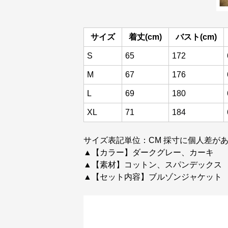
サイズ
着丈(cm)
バスト(cm)
S
65
172
M
67
176
L
69
180
XL
71
184
サイズ表記単位：CM 採寸に個人差があ
▲【カラー】ダークグレー、カーキ
▲【素材】コットン、スパンデックス
▲【セット内容】ブルゾンジャケット