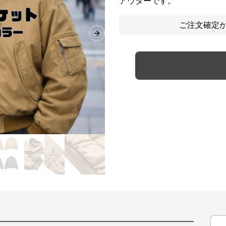
アウターです。
ご注文確定か
Next slide