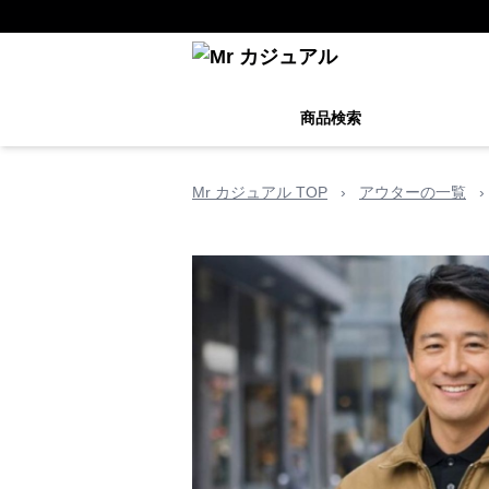
商品検索
Mr カジュアル TOP
›
アウターの一覧
›