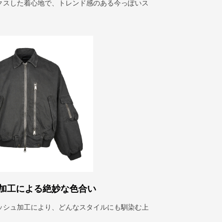
クスした着心地で、トレンド感のある今っぽいス
加工による絶妙な色合い
ッシュ加工により、どんなスタイルにも馴染む上