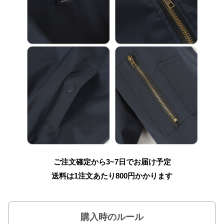
ご注文確定から3~7日でお届け予定
送料は1注文あたり
800
円かかります
購入時のルール