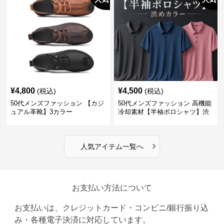
¥
4,800
¥
4,500
(税込)
(税込)
50代メンズファッション 【カジ
50代メンズファッション 高機能
ュアル革靴】3カラー
冷却素材【半袖ポロシャツ】渋
めカラー
›
人気アイテム一覧へ
お支払い方法について
お支払いは、クレジットカード・コンビニ/銀行振り込
み・各種電子決済に対応しています。