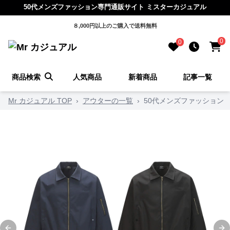
50代メンズファッション専門通販サイト ミスターカジュアル
８,000円以上のご購入で送料無料
0
0
商品検索
人気商品
新着商品
記事一覧
Mr カジュアル TOP
›
アウターの一覧
›
50代メンズファッション