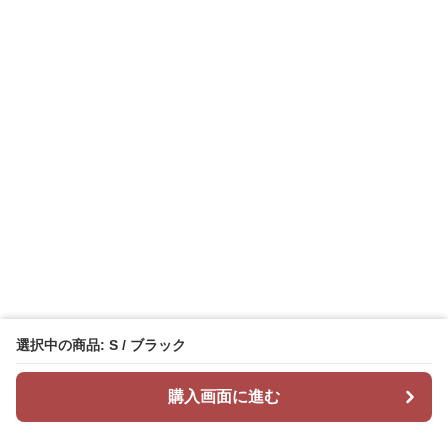
選択中の商品: S / ブラック
購入画面に進む