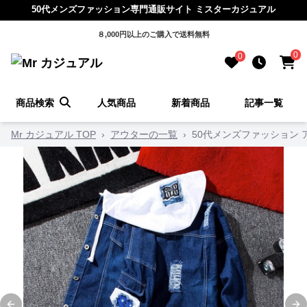
50代メンズファッション専門通販サイト ミスターカジュアル
８,000円以上のご購入で送料無料
0
0
商品検索
人気商品
新着商品
記事一覧
Mr カジュアル TOP
›
アウターの一覧
›
50代メンズファッション