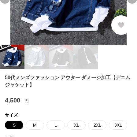
Previous slide
Ne
50代メンズファッション アウター ダメージ加工【デニム
ジャケット】
4,500
円
サイズ
S
M
L
XL
2XL
3XL