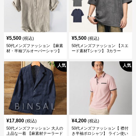
¥
5,500
¥
5,500
(税込)
(税込)
50代メンズファッション 【麻素
50代メンズファッション 【スエ
材・半袖プルオーバーシャツ】
ード素材Tシャツ】 3カラー
襟なし・襟ありの2タイプ
人気
人気
¥
17,800
¥
4,200
(税込)
(税込)
50代メンズファッション 大人の
50代メンズファッション【 襟付
上品な一着 【麻素材テーラード
き半袖ポロシャツ】 ライン使い