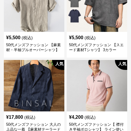
¥
5,500
¥
5,500
(税込)
(税込)
50代メンズファッション 【麻素
50代メンズファッション 【スエ
材・半袖プルオーバーシャツ】
ード素材Tシャツ】 3カラー
襟なし・襟ありの2タイプ
人気
人気
¥
17,800
¥
4,200
(税込)
(税込)
50代メンズファッション 大人の
50代メンズファッション【 襟付
上品な一着 【麻素材テーラード
き半袖ポロシャツ】 ライン使い
ジャケット】
がおしゃれな一枚