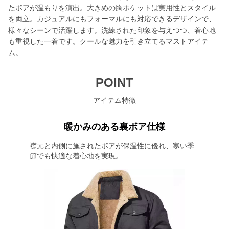
たボアが温もりを演出。大きめの胸ポケットは実用性とスタイル
を両立。カジュアルにもフォーマルにも対応できるデザインで、
様々なシーンで活躍します。洗練された印象を与えつつ、着心地
も重視した一着です。クールな魅力を引き立てるマストアイテ
ム。
POINT
アイテム特徴
暖かみのある裏ボア仕様
襟元と内側に施されたボアが保温性に優れ、寒い季
節でも快適な着心地を実現。