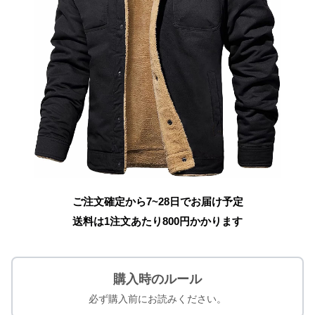
ご注文確定から7~28日でお届け予定
送料は1注文あたり
800
円かかります
購入時のルール
必ず購入前にお読みください。