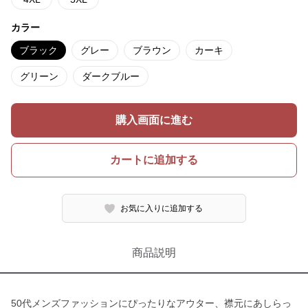
カラー
ブラック
グレー
ブラウン
カーキ
グリーン
ダークブルー
購入画面に進む
カートに追加する
お気に入りに追加する
商品説明
50代メンズファッションにぴったりなアウター、襟元にあしらっ