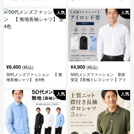
人気
人気
¥
6,400
¥
4,900
(税込)
(税込)
50代メンズファッション 【 無
50代メンズファッション 形状
地長袖シャツ】 全4色
安定【長袖ドレスシャツ 】アイ
ロン不要
人気
人気