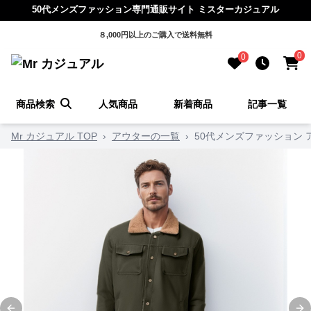
50代メンズファッション専門通販サイト ミスターカジュアル
８,000円以上のご購入で送料無料
0
0
商品検索
人気商品
新着商品
記事一覧
Mr カジュアル TOP
›
アウターの一覧
›
50代メンズファッション 