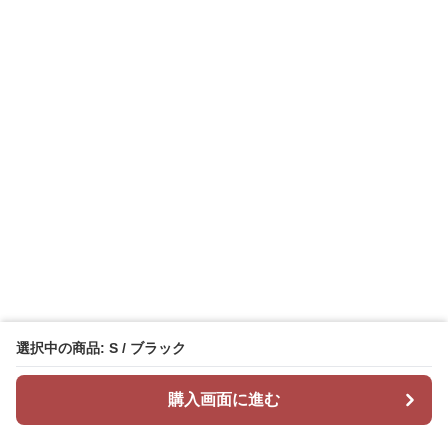
選択中の商品: S / ブラック
購入画面に進む