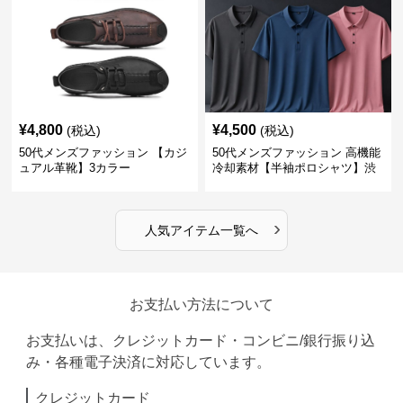
¥
4,800
¥
4,500
(税込)
(税込)
50代メンズファッション 【カジ
50代メンズファッション 高機能
ュアル革靴】3カラー
冷却素材【半袖ポロシャツ】渋
めカラー
›
人気アイテム一覧へ
お支払い方法について
お支払いは、クレジットカード・コンビニ/銀行振り込
み・各種電子決済に対応しています。
クレジットカード