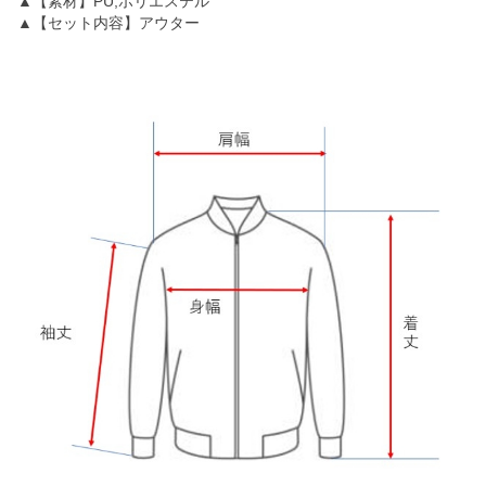
▲【素材】PU,ポリエステル
▲【セット内容】アウター