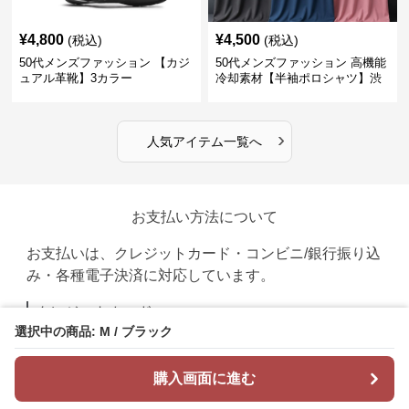
¥
4,800
¥
4,500
(税込)
(税込)
50代メンズファッション 【カジ
50代メンズファッション 高機能
ュアル革靴】3カラー
冷却素材【半袖ポロシャツ】渋
めカラー
›
人気アイテム一覧へ
お支払い方法について
お支払いは、クレジットカード・コンビニ/銀行振り込
み・各種電子決済に対応しています。
クレジットカード
選択中の商品: M / ブラック
購入画面に進む
PayPay