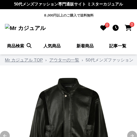
50代メンズファッション専門通販サイト ミスターカジュアル
８,000円以上のご購入で送料無料
0
0
商品検索
人気商品
新着商品
記事一覧
Mr カジュアル TOP
›
アウターの一覧
›
50代メンズファッション