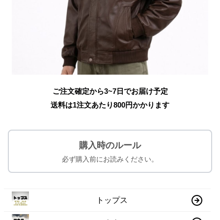
ご注文確定から3~7日でお届け予定
送料は1注文あたり
800
円かかります
購入時のルール
必ず購入前にお読みください。
トップス