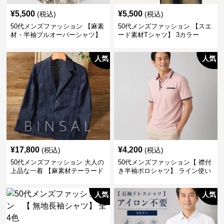
¥
5,500
¥
5,500
(税込)
(税込)
50代メンズファッション 【麻素
50代メンズファッション 【スエ
材・半袖プルオーバーシャツ】
ード素材Tシャツ】 3カラー
襟なし・襟ありの2タイプ
人気
人気
¥
17,800
¥
4,200
(税込)
(税込)
50代メンズファッション 大人の
50代メンズファッション【 襟付
上品な一着 【麻素材テーラード
き半袖ポロシャツ】 ライン使い
ジャケット】
がおしゃれな一枚
人気
人気