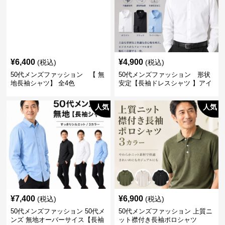
¥
6,400
¥
4,900
(税込)
(税込)
50代メンズファッション 【 無
50代メンズファッション 形状
地長袖シャツ】 全4色
安定【長袖ドレスシャツ 】アイ
ロン不要
人気
人気
¥
7,400
¥
6,900
(税込)
(税込)
50代メンズファッション 50代メ
50代メンズファッション 上質ニ
ンズ 無地オーバーサイス【長袖
ット襟付き長袖ポロシャツ