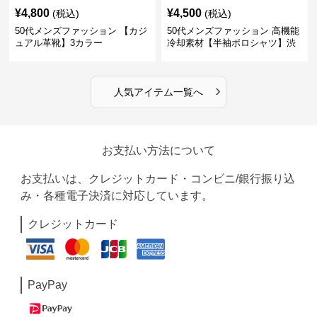
¥
4,800
¥
4,500
(税込)
(税込)
50代メンズファッション 【カジ
50代メンズファッション 高機能
ュアル革靴】3カラー
冷却素材【半袖ポロシャツ】渋
めカラー
›
人気アイテム一覧へ
お支払い方法について
お支払いは、クレジットカード・コンビニ/銀行振り込
み・各種電子決済に対応しています。
クレジットカード
PayPay