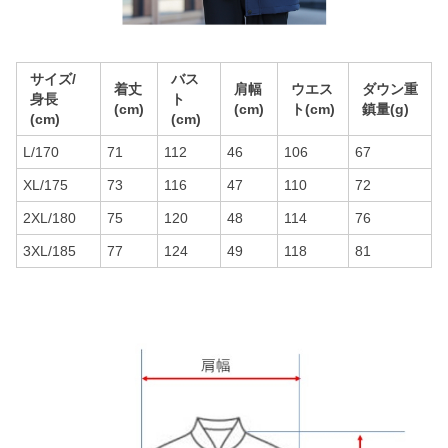
サイズ/
バス
着丈
肩幅
ウエス
ダウン重
身長
ト
(cm)
(cm)
ト(cm)
鎮量(g)
(cm)
(cm)
L/170
71
112
46
106
67
XL/175
73
116
47
110
72
2XL/180
75
120
48
114
76
3XL/185
77
124
49
118
81