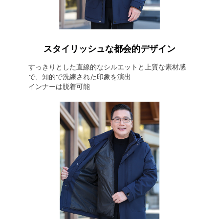
スタイリッシュな都会的デザイン
すっきりとした直線的なシルエットと上質な素材感
で、知的で洗練された印象を演出
インナーは脱着可能