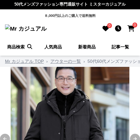
50代メンズファッション専門通販サイト ミスターカジュアル
８,000円以上のご購入で送料無料
0
0
商品検索
人気商品
新着商品
記事一覧
Mr カジュアル TOP
›
アウターの一覧
›
50代60代メンズファッシ