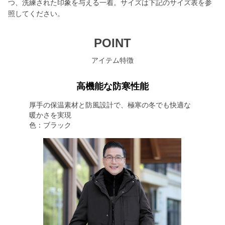
つ、洗練された印象を与える一着。サイズは下記のサイズ表を参
照してください。
POINT
アイテム特徴
高機能な防寒性能
厚手の保温素材と防風設計で、極寒の冬でも快適な
暖かさを実現
色：ブラック