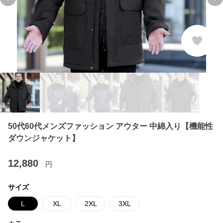
Previous slide
Ne
50代60代メンズファッション アウター 中綿入り【機能性
ダウンジャケット】
12,880
円
サイズ
L
XL
2XL
3XL