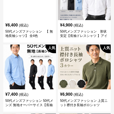
¥
6,400
¥
4,900
(税込)
(税込)
50代メンズファッション 【 無
50代メンズファッション 形状
地長袖シャツ】 全4色
安定【長袖ドレスシャツ 】アイ
ロン不要
人気
人気
¥
7,400
¥
6,900
(税込)
(税込)
50代メンズファッション 50代メ
50代メンズファッション 上質ニ
ンズ 無地オーバーサイス【長袖
ット襟付き長袖ポロシャツ
シャツ】 全3色