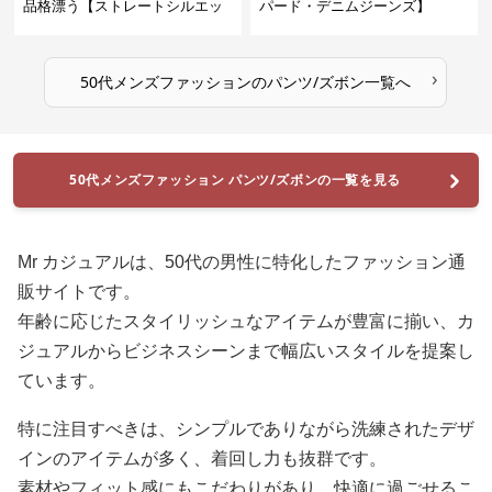
品格漂う【ストレートシルエッ
パード・デニムジーンズ】
ト・チノパン】
›
50代メンズファッション
の
パンツ/ズボン
一覧へ
50代メンズファッション パンツ/ズボンの一覧を見る
Mr カジュアルは、50代の男性に特化したファッション通
販サイトです。
年齢に応じたスタイリッシュなアイテムが豊富に揃い、カ
ジュアルからビジネスシーンまで幅広いスタイルを提案し
ています。
特に注目すべきは、シンプルでありながら洗練されたデザ
インのアイテムが多く、着回し力も抜群です。
素材やフィット感にもこだわりがあり、快適に過ごせるこ