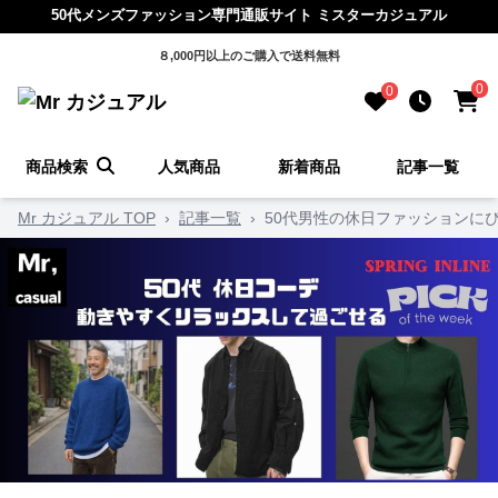
50代メンズファッション専門通販サイト ミスターカジュアル
８,000円以上のご購入で送料無料
0
0
商品検索
人気商品
新着商品
記事一覧
Mr カジュアル TOP
›
記事一覧
›
50代男性の休日ファッションに