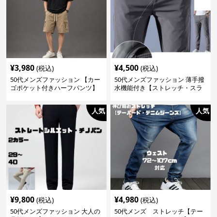
¥
3,980
¥
4,500
(税込)
(税込)
50代メンズファッション 【カー
50代メンズファッション 薄手撥
ゴポケット付きハーフパンツ】
水機能付き【ストレッチ・スラ
ックス】3カラー
人気
人気
¥
9,800
¥
4,980
(税込)
(税込)
50代メンズファッション 大人の
50代メンズ ストレッチ【テー