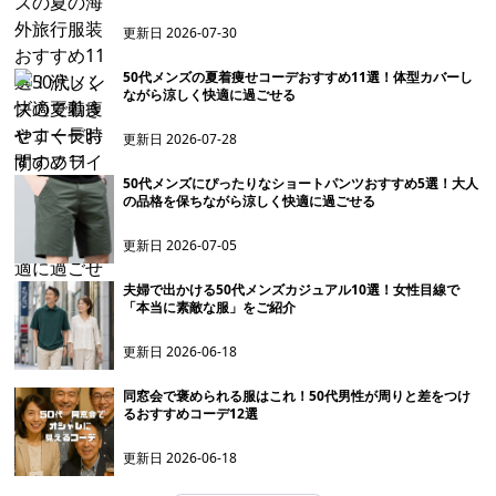
更新日
2026-07-30
50代メンズの夏着痩せコーデおすすめ11選！体型カバーし
ながら涼しく快適に過ごせる
更新日
2026-07-28
50代メンズにぴったりなショートパンツおすすめ5選！大人
の品格を保ちながら涼しく快適に過ごせる
更新日
2026-07-05
夫婦で出かける50代メンズカジュアル10選！女性目線で
「本当に素敵な服」をご紹介
更新日
2026-06-18
同窓会で褒められる服はこれ！50代男性が周りと差をつけ
るおすすめコーデ12選
更新日
2026-06-18