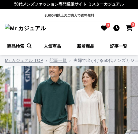
50代メンズファッション専門通販サイト ミスターカジュアル
８,000円以上のご購入で送料無料
0
0
商品検索
人気商品
新着商品
記事一覧
Mr カジュアル TOP
›
記事一覧
›
夫婦で出かける50代メンズカジ